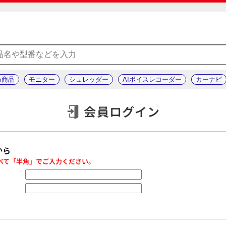
め商品
モニター
シュレッダー
AIボイスレコーダー
カーナビ
会員ログイン
から
べて「半角」でご入力ください。