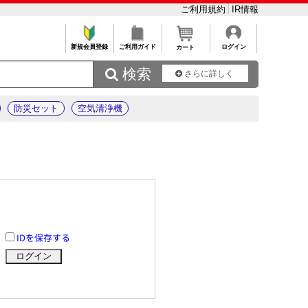
ご利用規約
IR情報
新規会員登録
ご利用ガイド
ログイン
カート
 検索
さらに詳しく
防災セット
空気清浄機
IDを保存する