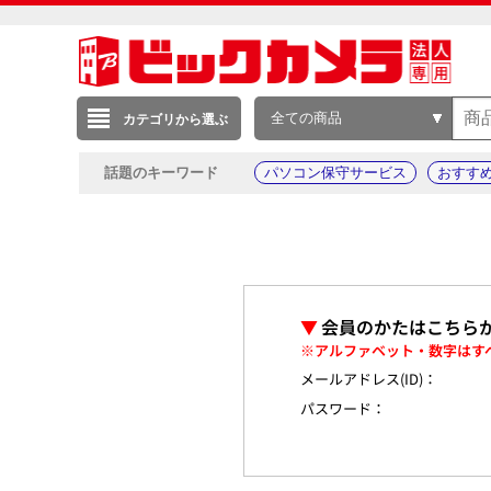
全ての商品
カテゴリから選ぶ
話題のキーワード
パソコン保守サービス
おすす
▼
会員のかたはこちら
※アルファベット・数字はす
メールアドレス(ID)：
パスワード：