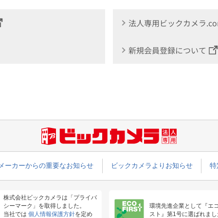
法人専用ビックカメラ.c
新規会員登録について
メーカーからの重要なお知らせ
ビックカメラよりお知らせ
特
株式会社ビックカメラは「プライバ
シーマーク」を取得しました。
環境先進企業として『エ
当社では
個人情報保護方針
を定め
スト』第1号に選ばれまし