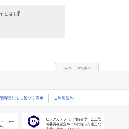
omとは
このページの先頭へ
定商取引法に基づく表示
ご利用規約
ビックカメラは、消費者庁・公正取
コ・ファー
引委員会認定ルールに従った適正な
た。