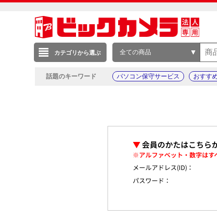
全ての商品
カテゴリから選ぶ
話題のキーワード
パソコン保守サービス
おすす
▼
会員のかたはこちら
※アルファベット・数字はす
メールアドレス(ID)：
パスワード：