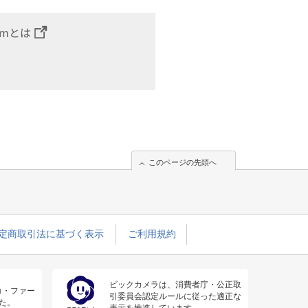
omとは
このページの先頭へ
定商取引法に基づく表示
ご利用規約
ビックカメラは、消費者庁・公正取
コ・ファー
引委員会認定ルールに従った適正な
た。