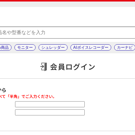
め商品
モニター
シュレッダー
AIボイスレコーダー
カーナビ
会員ログイン
から
べて「半角」でご入力ください。