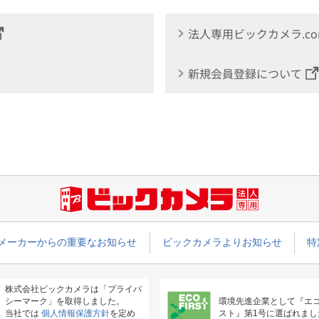
法人専用ビックカメラ.c
新規会員登録について
メーカーからの重要なお知らせ
ビックカメラよりお知らせ
特
株式会社ビックカメラは「プライバ
シーマーク」を取得しました。
環境先進企業として『エ
当社では
個人情報保護方針
を定め
スト』第1号に選ばれまし