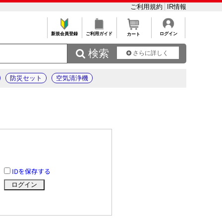
ご利用規約
IR情報
新規会員登録
ご利用ガイド
ログイン
カート
 検索
さらに詳しく
防災セット
空気清浄機
IDを保存する