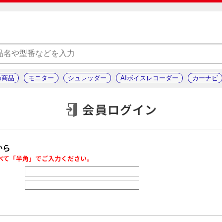
め商品
モニター
シュレッダー
AIボイスレコーダー
カーナビ
会員ログイン
から
べて「半角」でご入力ください。