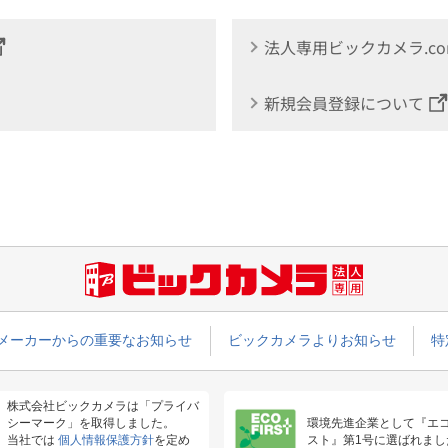
法人専用ビックカメラ.c
新規会員登録について
メーカーからの重要なお知らせ
ビックカメラよりお知らせ
特
株式会社ビックカメラは「プライバ
シーマーク」を取得しました。
環境先進企業として『エ
当社では
個人情報保護方針
を定め
スト』第1号に選ばれまし