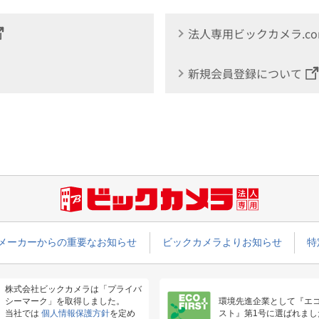
法人専用ビックカメラ.c
新規会員登録について
メーカーからの重要なお知らせ
ビックカメラよりお知らせ
特
株式会社ビックカメラは「プライバ
シーマーク」を取得しました。
環境先進企業として『エ
当社では
個人情報保護方針
を定め
スト』第1号に選ばれまし