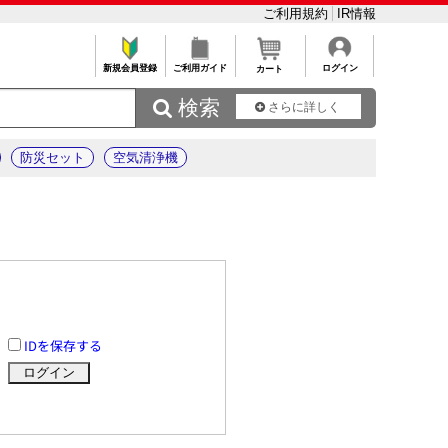
ご利用規約
IR情報
新規会員登録
ご利用ガイド
ログイン
カート
 検索
さらに詳しく
防災セット
空気清浄機
IDを保存する