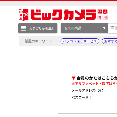
全ての商品
カテゴリから選ぶ
話題のキーワード
パソコン保守サービス
おすす
▼
会員のかたはこちら
※アルファベット・数字はす
メールアドレス(ID)：
パスワード：