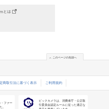
omとは
このページの先頭へ
定商取引法に基づく表示
ご利用規約
ビックカメラは、消費者庁・公正取
コ・ファー
引委員会認定ルールに従った適正な
た。