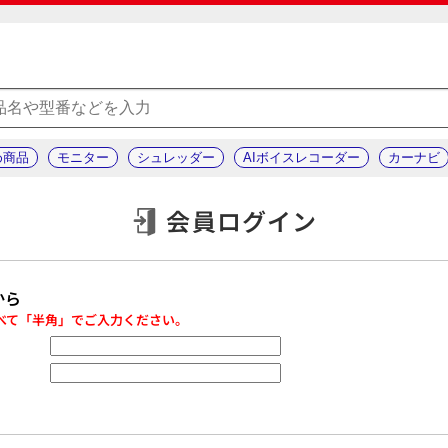
め商品
モニター
シュレッダー
AIボイスレコーダー
カーナビ
会員ログイン
から
べて「半角」でご入力ください。