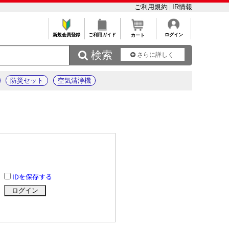
ご利用規約
IR情報
新規会員登録
ご利用ガイド
ログイン
カート
 検索
さらに詳しく
防災セット
空気清浄機
IDを保存する