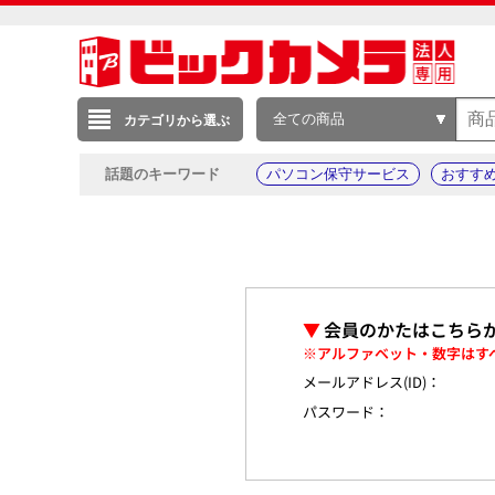
全ての商品
カテゴリから選ぶ
話題のキーワード
パソコン保守サービス
おすす
▼
会員のかたはこちら
※アルファベット・数字はす
メールアドレス(ID)：
パスワード：