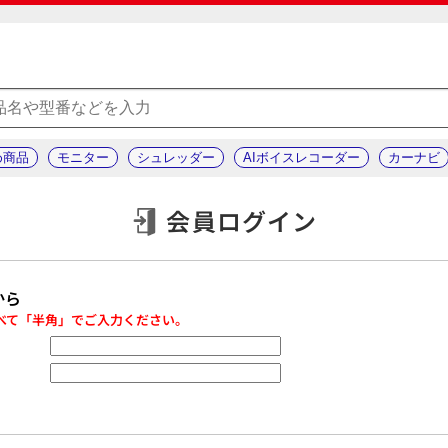
め商品
モニター
シュレッダー
AIボイスレコーダー
カーナビ
会員ログイン
から
べて「半角」でご入力ください。