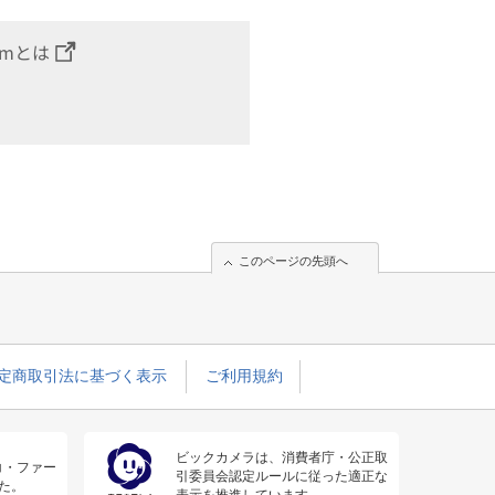
omとは
このページの先頭へ
定商取引法に基づく表示
ご利用規約
ビックカメラは、消費者庁・公正取
コ・ファー
引委員会認定ルールに従った適正な
た。