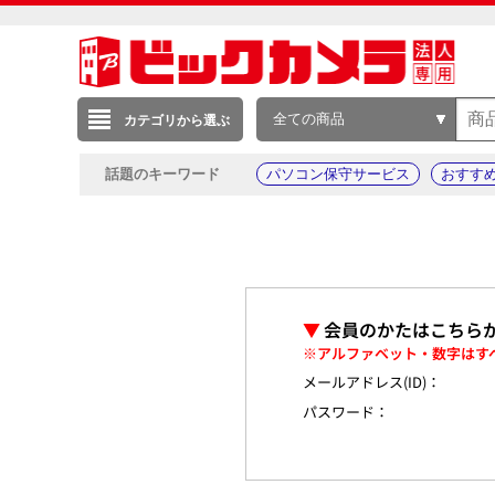
全ての商品
カテゴリから選ぶ
話題のキーワード
パソコン保守サービス
おすす
▼
会員のかたはこちら
※アルファベット・数字はす
メールアドレス(ID)：
パスワード：