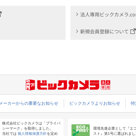
法人専用ビックカメラ.c
新規会員登録について
メーカーからの重要なお知らせ
ビックカメラよりお知らせ
特
株式会社ビックカメラは「プライバ
シーマーク」を取得しました。
環境先進企業として『エ
当社では
個人情報保護方針
を定め
スト』第1号に選ばれまし