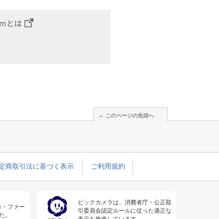
omとは
このページの先頭へ
定商取引法に基づく表示
ご利用規約
ビックカメラは、消費者庁・公正取
コ・ファー
引委員会認定ルールに従った適正な
た。