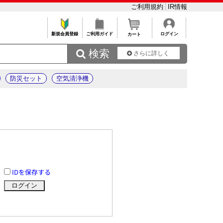
ご利用規約
IR情報
新規会員登録
ご利用ガイド
ログイン
カート
 検索
さらに詳しく
防災セット
空気清浄機
IDを保存する