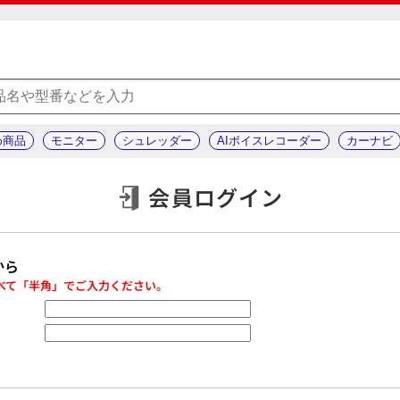
め商品
モニター
シュレッダー
AIボイスレコーダー
カーナビ
会員ログイン
から
べて「半角」でご入力ください。