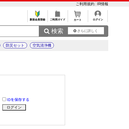
ご利用規約
IR情報
新規会員登録
ご利用ガイド
ログイン
カート
 検索
さらに詳しく
防災セット
空気清浄機
IDを保存する