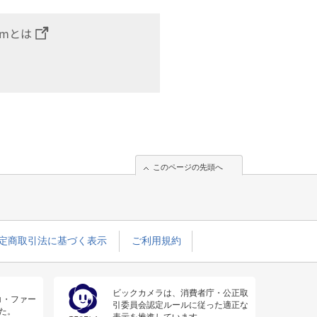
omとは
このページの先頭へ
定商取引法に基づく表示
ご利用規約
ビックカメラは、消費者庁・公正取
コ・ファー
引委員会認定ルールに従った適正な
た。