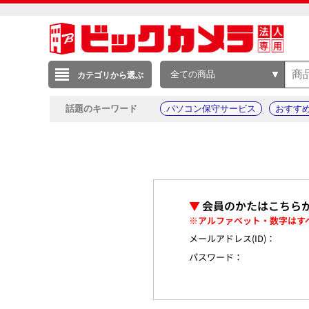
全ての商品
カテゴリから選ぶ
話題のキーワード
パソコン保守サービス
おすす
▼
会員のかたはこちら
※アルファベット・数字はす
メールアドレス(ID)：
パスワード：