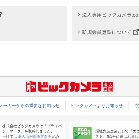
法人専用ビックカメラ.c
新規会員登録について
メーカーからの重要なお知らせ
ビックカメラよりお知らせ
特
株式会社ビックカメラは「プライバ
シーマーク」を取得しました。
環境先進企業として『エ
当社では
個人情報保護方針
を定め
スト』第1号に選ばれまし