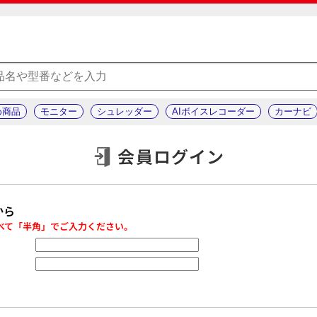
め商品
モニター
シュレッダー
AIボイスレコーダー
カーナビ
会員ログイン
から
べて「半角」でご入力ください。