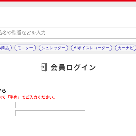
め商品
モニター
シュレッダー
AIボイスレコーダー
カーナビ
会員ログイン
から
べて「半角」でご入力ください。