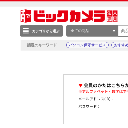
全ての商品
カテゴリから選ぶ
話題のキーワード
パソコン保守サービス
おすす
▼
会員のかたはこちら
※アルファベット・数字はす
メールアドレス(ID)：
パスワード：