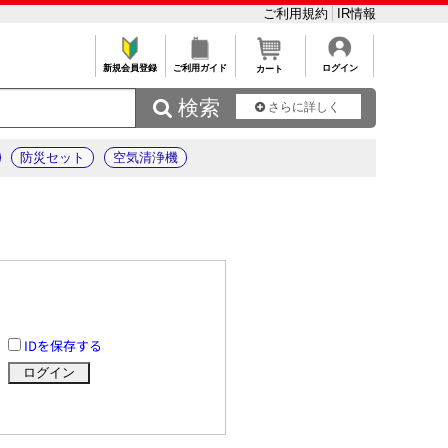
ご利用規約
IR情報
新規会員登録
ご利用ガイド
ログイン
カート
 検索
さらに詳しく
防災セット
空気清浄機
IDを保存する