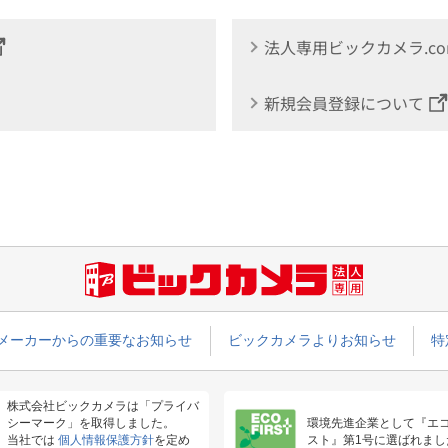
法人専用ビックカメラ.c
新規会員登録について
メーカーからの重要なお知らせ
ビックカメラよりお知らせ
特
株式会社ビックカメラは「プライバ
シーマーク」を取得しました。
環境先進企業として『エ
当社では
個人情報保護方針
を定め
スト』第1号に選ばれまし