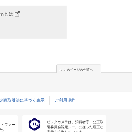
omとは
このページの先頭へ
定商取引法に基づく表示
ご利用規約
ビックカメラは、消費者庁・公正取
コ・ファー
引委員会認定ルールに従った適正な
た。