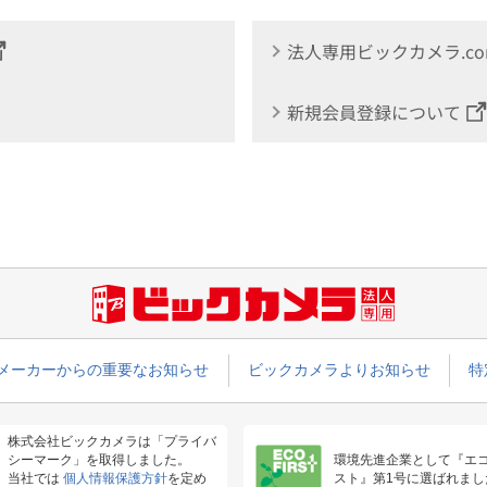
法人専用ビックカメラ.c
新規会員登録について
メーカーからの重要なお知らせ
ビックカメラよりお知らせ
特
株式会社ビックカメラは「プライバ
シーマーク」を取得しました。
環境先進企業として『エ
当社では
個人情報保護方針
を定め
スト』第1号に選ばれまし