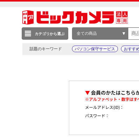
全ての商品
カテゴリから選ぶ
話題のキーワード
パソコン保守サービス
おすす
▼
会員のかたはこちら
※アルファベット・数字はす
メールアドレス(ID)：
パスワード：