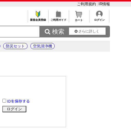
ご利用規約
IR情報
新規会員登録
ご利用ガイド
ログイン
カート
 検索
さらに詳しく
防災セット
空気清浄機
IDを保存する