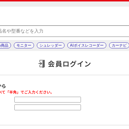
め商品
モニター
シュレッダー
AIボイスレコーダー
カーナビ
会員ログイン
から
べて「半角」でご入力ください。