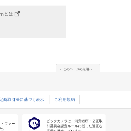
omとは
このページの先頭へ
定商取引法に基づく表示
ご利用規約
ビックカメラは、消費者庁・公正取
コ・ファー
引委員会認定ルールに従った適正な
た。