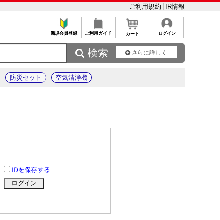
ご利用規約
IR情報
新規会員登録
ご利用ガイド
ログイン
カート
 検索
さらに詳しく
防災セット
空気清浄機
IDを保存する