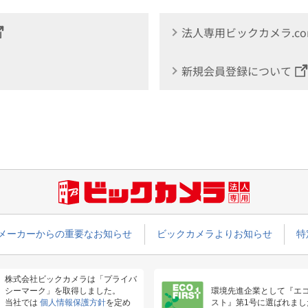
法人専用ビックカメラ.c
新規会員登録について
メーカーからの重要なお知らせ
ビックカメラよりお知らせ
特
株式会社ビックカメラは「プライバ
シーマーク」を取得しました。
環境先進企業として『エ
当社では
個人情報保護方針
を定め
スト』第1号に選ばれまし