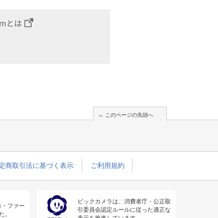
omとは
このページの先頭へ
定商取引法に基づく表示
ご利用規約
ビックカメラは、消費者庁・公正取
コ・ファー
引委員会認定ルールに従った適正な
た。