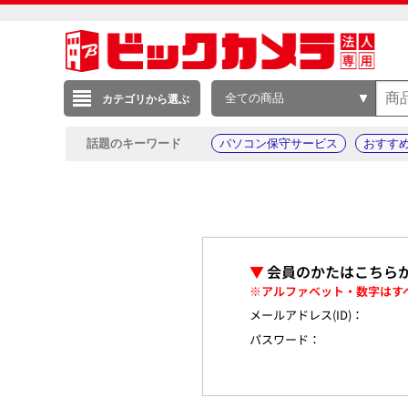
全ての商品
カテゴリから選ぶ
話題のキーワード
パソコン保守サービス
おすす
▼
会員のかたはこちら
※アルファベット・数字はす
メールアドレス(ID)：
パスワード：