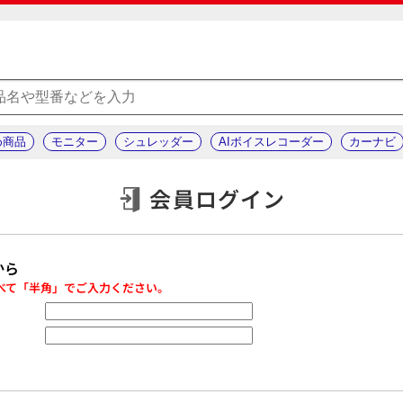
め商品
モニター
シュレッダー
AIボイスレコーダー
カーナビ
会員ログイン
から
べて「半角」でご入力ください。