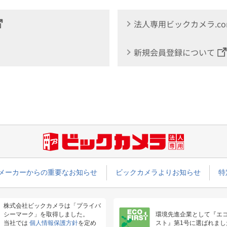
法人専用ビックカメラ.c
新規会員登録について
メーカーからの重要なお知らせ
ビックカメラよりお知らせ
特
株式会社ビックカメラは「プライバ
シーマーク」を取得しました。
環境先進企業として『エ
当社では
個人情報保護方針
を定め
スト』第1号に選ばれまし