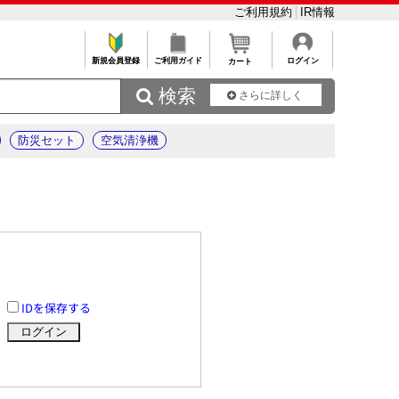
ご利用規約
IR情報
新規会員登録
ご利用ガイド
ログイン
カート
 検索
さらに詳しく
防災セット
空気清浄機
IDを保存する