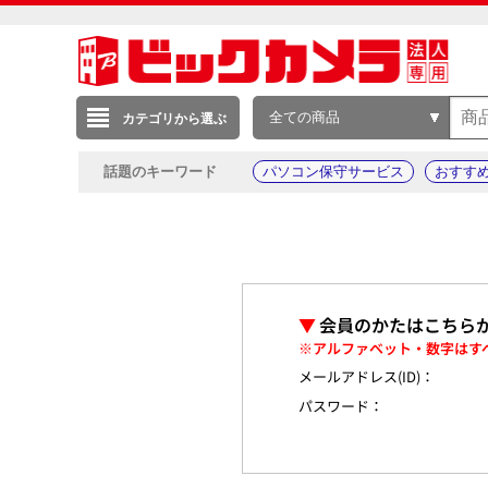
全ての商品
カテゴリから選ぶ
話題のキーワード
パソコン保守サービス
おすす
▼
会員のかたはこちら
※アルファベット・数字はす
メールアドレス(ID)：
パスワード：