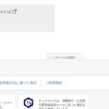
omとは
このページの先頭へ
定商取引法に基づく表示
ご利用規約
ビックカメラは、消費者庁・公正取
コ・ファー
引委員会認定ルールに従った適正な
た。