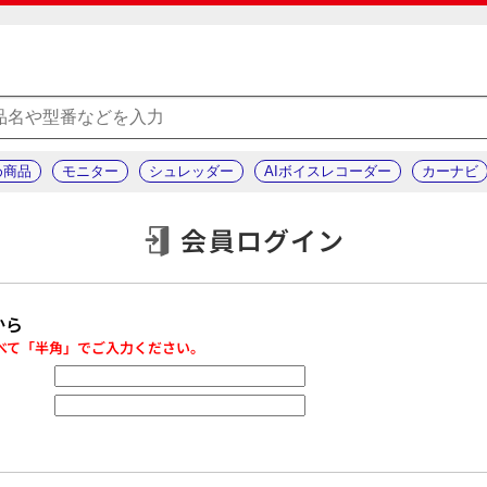
め商品
モニター
シュレッダー
AIボイスレコーダー
カーナビ
会員ログイン
から
べて「半角」でご入力ください。