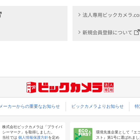
法人専用ビックカメラ.c
新規会員登録について
メーカーからの重要なお知らせ
ビックカメラよりお知らせ
特
株式会社ビックカメラは「プライバ
シーマーク」を取得しました。
環境先進企業として『エ
当社では
個人情報保護方針
を定め
スト』第1号に選ばれまし