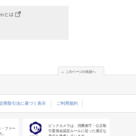
omとは
このページの先頭へ
定商取引法に基づく表示
ご利用規約
ビックカメラは、消費者庁・公正取
コ・ファー
引委員会認定ルールに従った適正な
た。