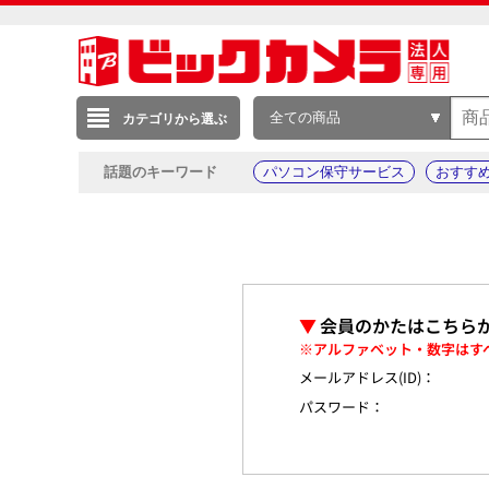
全ての商品
カテゴリから選ぶ
話題のキーワード
パソコン保守サービス
おすす
▼
会員のかたはこちら
※アルファベット・数字はす
メールアドレス(ID)：
パスワード：