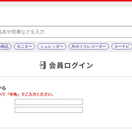
め商品
モニター
シュレッダー
AIボイスレコーダー
カーナビ
会員ログイン
から
べて「半角」でご入力ください。