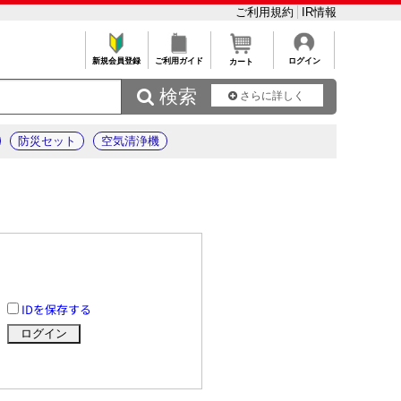
ご利用規約
IR情報
新規会員登録
ご利用ガイド
ログイン
カート
 検索
さらに詳しく
防災セット
空気清浄機
IDを保存する