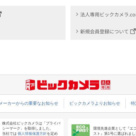
法人専用ビックカメラ.c
新規会員登録について
メーカーからの重要なお知らせ
ビックカメラよりお知らせ
特
株式会社ビックカメラは「プライバ
シーマーク」を取得しました。
環境先進企業として『エ
当社では
個人情報保護方針
を定め
スト』第1号に選ばれまし