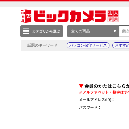
全ての商品
カテゴリから選ぶ
話題のキーワード
パソコン保守サービス
おすす
▼
会員のかたはこちら
※アルファベット・数字はす
メールアドレス(ID)：
パスワード：