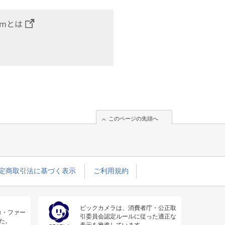
omとは
このページの先頭へ
定商取引法に基づく表示
ご利用規約
ビックカメラは、消費者庁・公正取
コ・ファー
引委員会認定ルールに従った適正な
た。