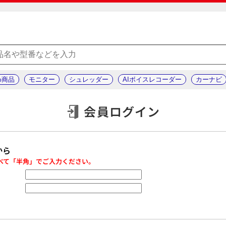
め商品
モニター
シュレッダー
AIボイスレコーダー
カーナビ
会員ログイン
から
べて「半角」でご入力ください。