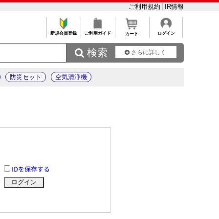
ご利用規約
IR情報
新規会員登録
ご利用ガイド
ログイン
カート
 検索
さらに詳しく
防災セット
空気清浄機
IDを保存する