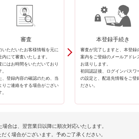
審査
本登録手続き
力いただいたお客様情報を元に
審査が完了しますと、本登録
社内にて審査いたします。
案内をご登録のメールアドレ
査にはお時間をいただいており
お送りします。
す。
初回認証後、ログインパスワ
た、登録内容の確認のため、当
の設定と、配送先情報をご登
よりご連絡をする場合がござい
ださい。
す。
た場合は、翌営業日以降に順次対応いたします。
ただく場合がございます。予めご了承ください。