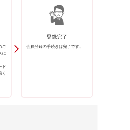
登録完了
のご
会員登録の手続きは完了です。
スに
ード
録く