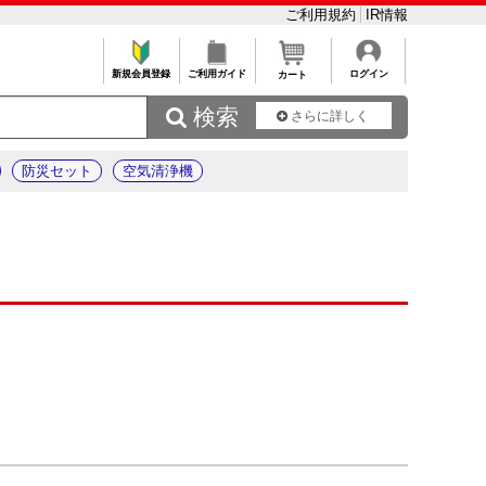
ご利用規約
IR情報
新規会員登録
ご利用ガイド
ログイン
カート
 検索
さらに詳しく
防災セット
空気清浄機