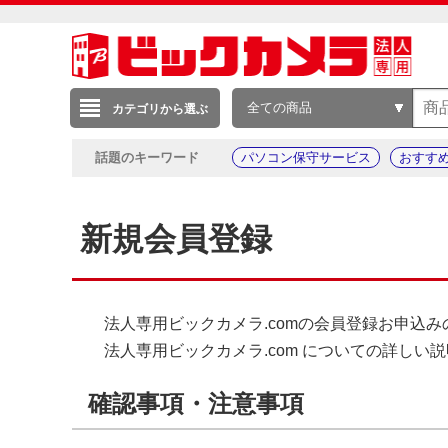
全ての商品
カテゴリから選ぶ
話題のキーワード
パソコン保守サービス
おすす
新規会員登録
法人専用ビックカメラ.comの会員登録お申込
法人専用ビックカメラ.com についての詳しい
確認事項・注意事項