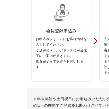
会員登録申込み
お申込みフォームにお客様情報を
入
入力してください。
弊
ご登録のメールアドレスに申込完
審
了のご案内が届きます。
ま
審査完了まで保管をお願いしま
ま
す。
社
ま
※年末年始や土日祝日にお申込みいただい
※以下の理由でご登録をお断わりさせてい