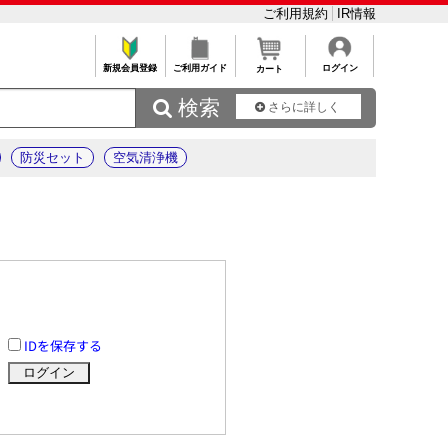
ご利用規約
IR情報
新規会員登録
ご利用ガイド
ログイン
カート
 検索
さらに詳しく
防災セット
空気清浄機
IDを保存する