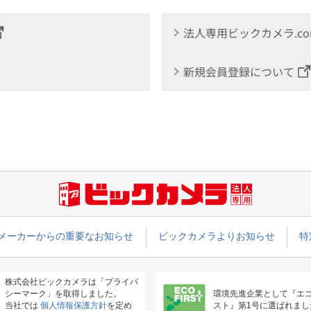
法人専用ビックカメラ.c
新規会員登録について
メーカーからの重要なお知らせ
ビックカメラよりお知らせ
特
株式会社ビックカメラは「プライバ
シーマーク」を取得しました。
環境先進企業として『エ
当社では
個人情報保護方針
を定め
スト』第1号に選ばれまし