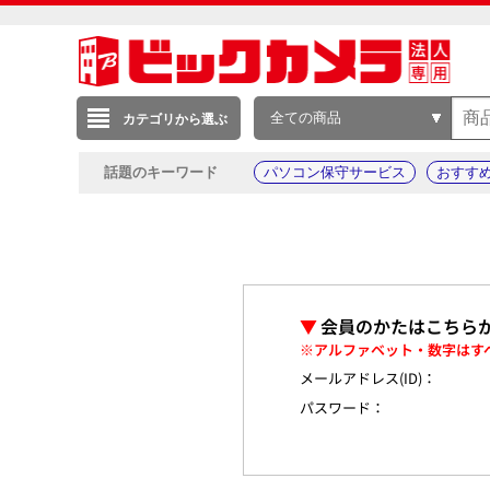
全ての商品
カテゴリから選ぶ
話題のキーワード
パソコン保守サービス
おすす
▼
会員のかたはこちら
※アルファベット・数字はす
メールアドレス(ID)：
パスワード：