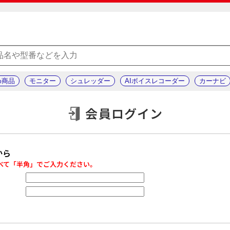
め商品
モニター
シュレッダー
AIボイスレコーダー
カーナビ
会員ログイン
から
べて「半角」でご入力ください。