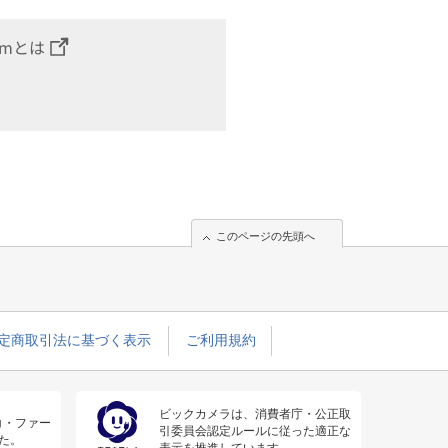
omとは
このページの先頭へ
定商取引法に基づく表示
ご利用規約
ビックカメラは、消費者庁・公正取
コ・ファー
引委員会認定ルールに従った適正な
た。