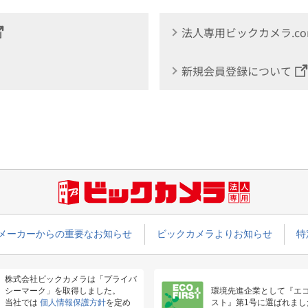
法人専用ビックカメラ.c
新規会員登録について
メーカーからの重要なお知らせ
ビックカメラよりお知らせ
特
株式会社ビックカメラは「プライバ
シーマーク」を取得しました。
環境先進企業として『エ
当社では
個人情報保護方針
を定め
スト』第1号に選ばれまし