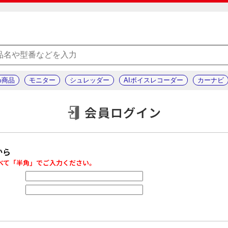
め商品
モニター
シュレッダー
AIボイスレコーダー
カーナビ
会員ログイン
から
べて「半角」でご入力ください。