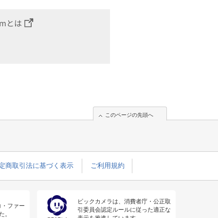
omとは
このページの先頭へ
定商取引法に基づく表示
ご利用規約
ビックカメラは、消費者庁・公正取
コ・ファー
引委員会認定ルールに従った適正な
た。