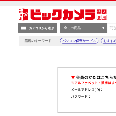
全ての商品
カテゴリから選ぶ
話題のキーワード
パソコン保守サービス
おすす
▼
会員のかたはこちら
※アルファベット・数字はす
メールアドレス(ID)：
パスワード：