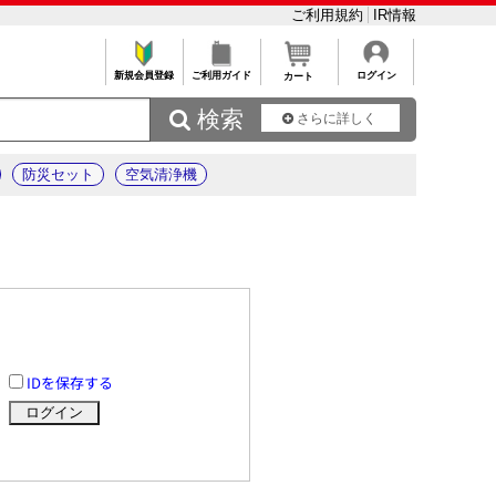
ご利用規約
IR情報
新規会員登録
ご利用ガイド
ログイン
カート
 検索
さらに詳しく
防災セット
空気清浄機
IDを保存する