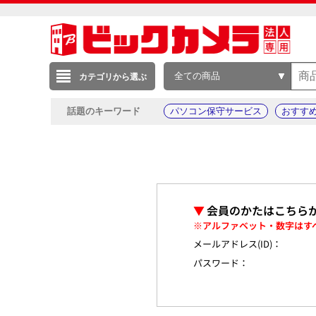
全ての商品
カテゴリから選ぶ
話題のキーワード
パソコン保守サービス
おすす
▼
会員のかたはこちら
※アルファベット・数字はす
メールアドレス(ID)：
パスワード：