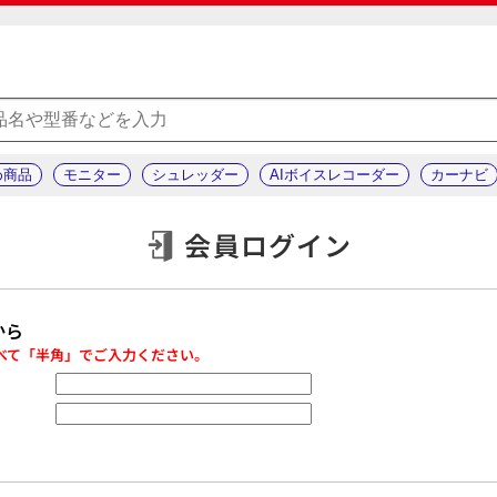
め商品
モニター
シュレッダー
AIボイスレコーダー
カーナビ
会員ログイン
から
べて「半角」でご入力ください。