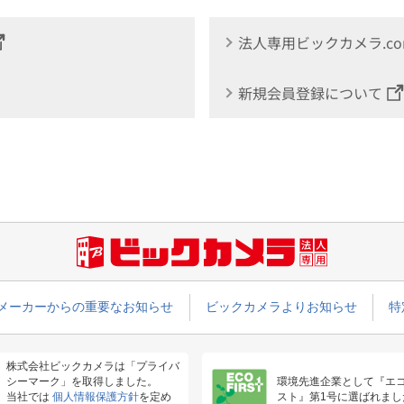
法人専用ビックカメラ.c
新規会員登録について
メーカーからの重要なお知らせ
ビックカメラよりお知らせ
特
株式会社ビックカメラは「プライバ
シーマーク」を取得しました。
環境先進企業として『エ
当社では
個人情報保護方針
を定め
スト』第1号に選ばれまし