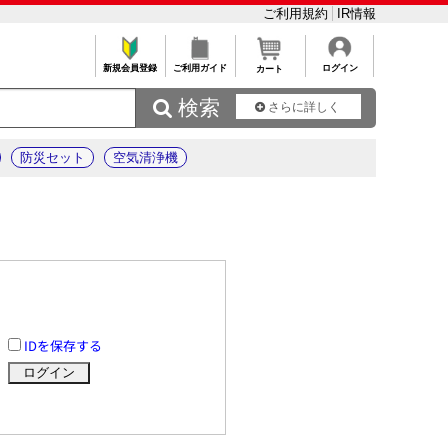
ご利用規約
IR情報
新規会員登録
ご利用ガイド
ログイン
カート
 検索
さらに詳しく
防災セット
空気清浄機
IDを保存する