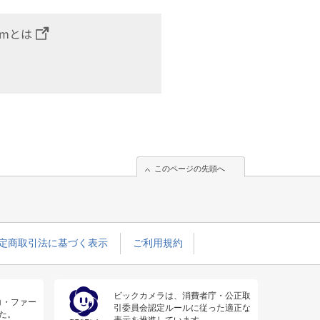
omとは
このページの先頭へ
定商取引法に基づく表示
ご利用規約
ビックカメラは、消費者庁・公正取
コ・ファー
引委員会認定ルールに従った適正な
た。