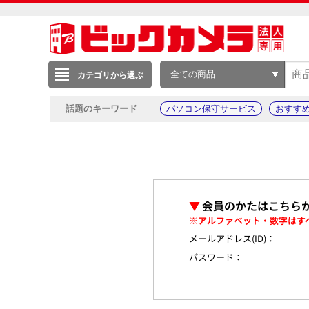
全ての商品
カテゴリから選ぶ
話題のキーワード
パソコン保守サービス
おすす
▼
会員のかたはこちら
※アルファベット・数字はす
メールアドレス(ID)：
パスワード：