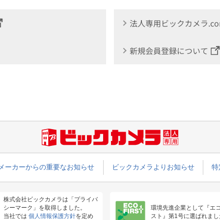
法人専用ビックカメラ.c
新規会員登録について
メーカーからの重要なお知らせ
ビックカメラよりお知らせ
特
株式会社ビックカメラは「プライバ
シーマーク」を取得しました。
環境先進企業として『エ
当社では
個人情報保護方針
を定め
スト』第1号に選ばれまし