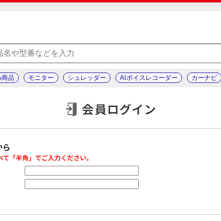
め商品
モニター
シュレッダー
AIボイスレコーダー
カーナビ
会員ログイン
から
べて「半角」でご入力ください。