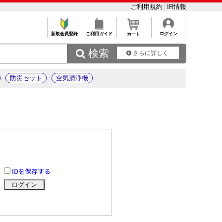
ご利用規約
IR情報
新規会員登録
ご利用ガイド
ログイン
カート
 検索
さらに詳しく
防災セット
空気清浄機
IDを保存する