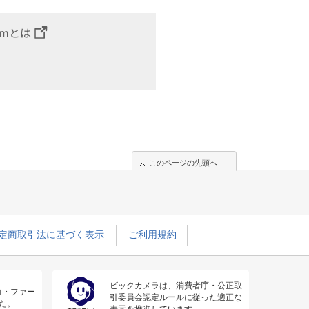
omとは
このページの先頭へ
定商取引法に基づく表示
ご利用規約
ビックカメラは、消費者庁・公正取
コ・ファー
引委員会認定ルールに従った適正な
た。