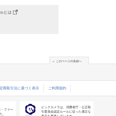
omとは
このページの先頭へ
定商取引法に基づく表示
ご利用規約
ビックカメラは、消費者庁・公正取
コ・ファー
引委員会認定ルールに従った適正な
た。