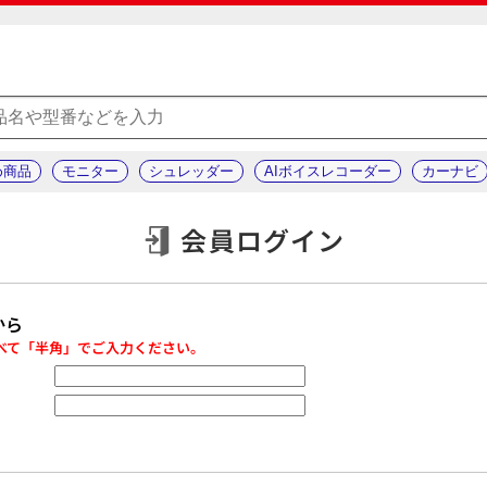
め商品
モニター
シュレッダー
AIボイスレコーダー
カーナビ
会員ログイン
から
べて「半角」でご入力ください。