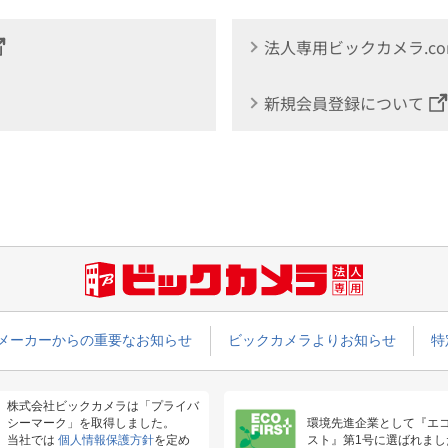
法人専用ビックカメラ.c
新規会員登録について
メーカーからの重要なお知らせ
ビックカメラよりお知らせ
特
株式会社ビックカメラは「プライバ
シーマーク」を取得しました。
環境先進企業として『エ
当社では
個人情報保護方針
を定め
スト』第1号に選ばれまし