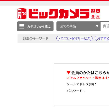
全ての商品
カテゴリから選ぶ
話題のキーワード
パソコン保守サービス
おすす
▼
会員のかたはこちら
※アルファベット・数字はす
メールアドレス(ID)：
パスワード：