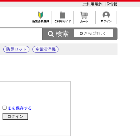
ご利用規約
IR情報
新規会員登録
ご利用ガイド
ログイン
カート
 検索
さらに詳しく
防災セット
空気清浄機
IDを保存する