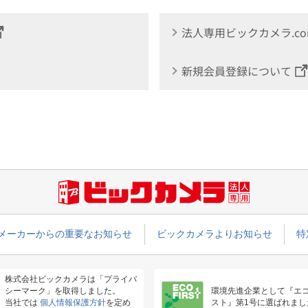
法人専用ビックカメラ.c
新規会員登録について
メーカーからの重要なお知らせ
ビックカメラよりお知らせ
特
株式会社ビックカメラは「プライバ
シーマーク」を取得しました。
環境先進企業として『エ
当社では
個人情報保護方針
を定め
スト』第1号に選ばれまし