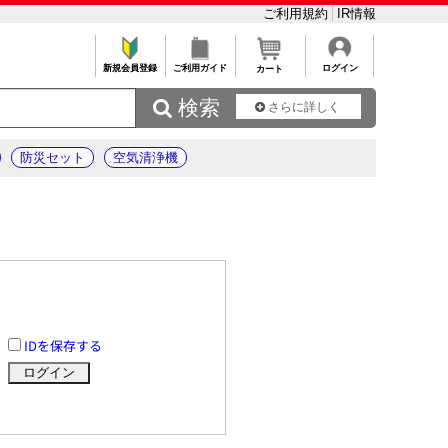
ご利用規約
IR情報
新規会員登録
ご利用ガイド
ログイン
カート
 検索
さらに詳しく
防災セット
空気清浄機
IDを保存する