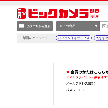
全ての商品
カテゴリから選ぶ
話題のキーワード
パソコン保守サービス
おすす
▼
会員のかたはこちら
※アルファベット・数字はす
メールアドレス(ID)：
パスワード：