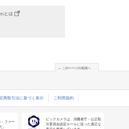
omとは
このページの先頭へ
定商取引法に基づく表示
ご利用規約
ビックカメラは、消費者庁・公正取
コ・ファー
引委員会認定ルールに従った適正な
た。