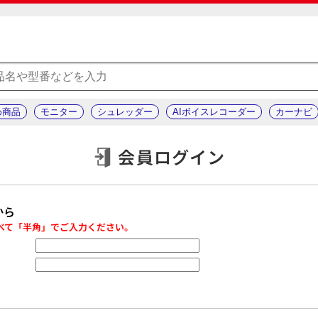
め商品
モニター
シュレッダー
AIボイスレコーダー
カーナビ
会員ログイン
から
べて「半角」でご入力ください。