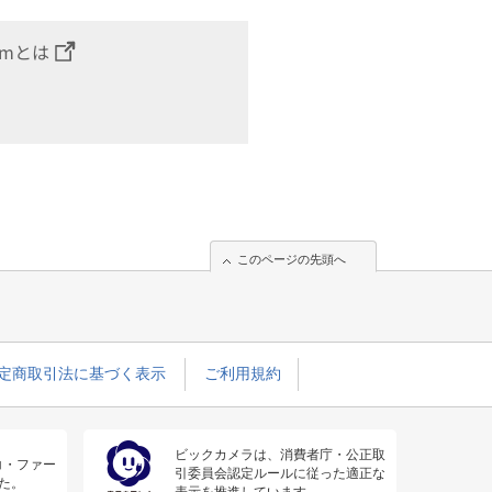
omとは
このページの先頭へ
定商取引法に基づく表示
ご利用規約
ビックカメラは、消費者庁・公正取
コ・ファー
引委員会認定ルールに従った適正な
た。