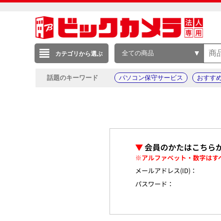
全ての商品
カテゴリから選ぶ
話題のキーワード
パソコン保守サービス
おすす
▼
会員のかたはこちら
※アルファベット・数字はす
メールアドレス(ID)：
パスワード：