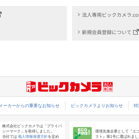
法人専用ビックカメラ.c
新規会員登録について
メーカーからの重要なお知らせ
ビックカメラよりお知らせ
特
株式会社ビックカメラは「プライバ
シーマーク」を取得しました。
環境先進企業として『エ
当社では
個人情報保護方針
を定め
スト』第1号に選ばれまし