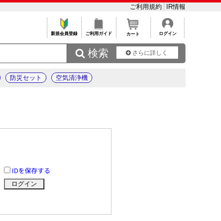
ご利用規約
IR情報
新規会員登録
ご利用ガイド
ログイン
カート
 検索
さらに詳しく
防災セット
空気清浄機
IDを保存する