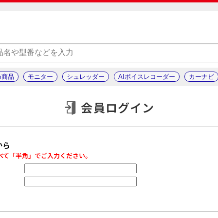
め商品
モニター
シュレッダー
AIボイスレコーダー
カーナビ
会員ログイン
から
べて「半角」でご入力ください。