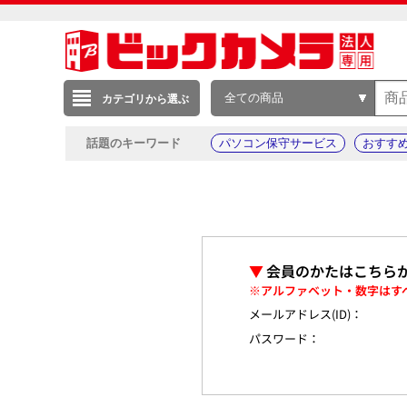
全ての商品
カテゴリから選ぶ
話題のキーワード
パソコン保守サービス
おすす
▼
会員のかたはこちら
※アルファベット・数字はす
メールアドレス(ID)：
パスワード：