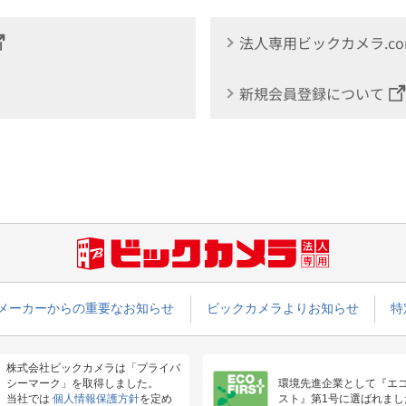
法人専用ビックカメラ.c
新規会員登録について
メーカーからの重要なお知らせ
ビックカメラよりお知らせ
特
株式会社ビックカメラは「プライバ
シーマーク」を取得しました。
環境先進企業として『エ
当社では
個人情報保護方針
を定め
スト』第1号に選ばれまし