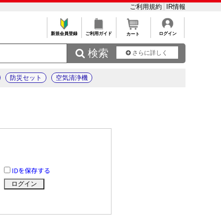
ご利用規約
IR情報
新規会員登録
ご利用ガイド
ログイン
カート
 検索
さらに詳しく
防災セット
空気清浄機
IDを保存する