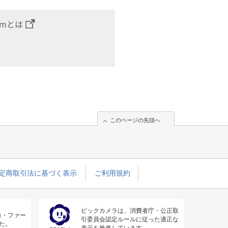
omとは
このページの先頭へ
定商取引法に基づく表示
ご利用規約
ビックカメラは、消費者庁・公正取
コ・ファー
引委員会認定ルールに従った適正な
た。