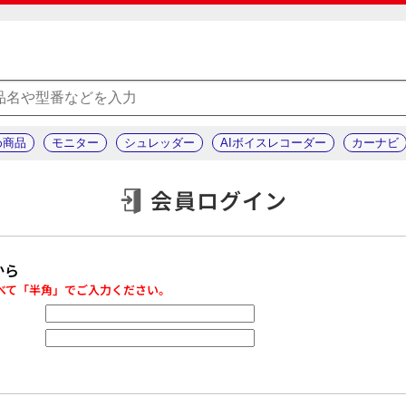
め商品
モニター
シュレッダー
AIボイスレコーダー
カーナビ
会員ログイン
から
べて「半角」でご入力ください。