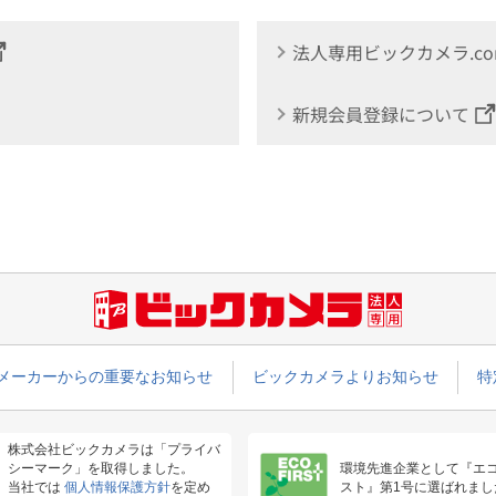
法人専用ビックカメラ.c
新規会員登録について
メーカーからの重要なお知らせ
ビックカメラよりお知らせ
特
株式会社ビックカメラは「プライバ
シーマーク」を取得しました。
環境先進企業として『エ
当社では
個人情報保護方針
を定め
スト』第1号に選ばれまし