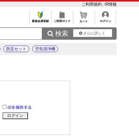
ご利用規約
IR情報
新規会員登録
ご利用ガイド
ログイン
カート
 検索
さらに詳しく
防災セット
空気清浄機
IDを保存する