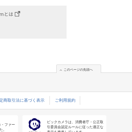
omとは
このページの先頭へ
定商取引法に基づく表示
ご利用規約
ビックカメラは、消費者庁・公正取
コ・ファー
引委員会認定ルールに従った適正な
た。