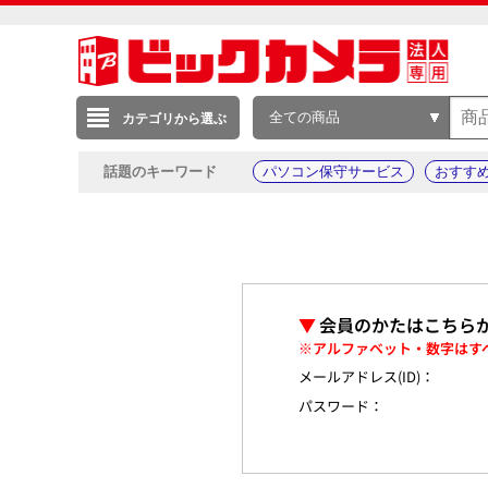
全ての商品
カテゴリから選ぶ
話題のキーワード
パソコン保守サービス
おすす
▼
会員のかたはこちら
※アルファベット・数字はす
メールアドレス(ID)：
パスワード：