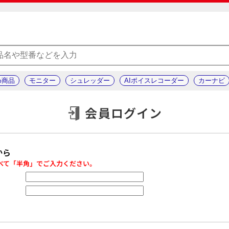
め商品
モニター
シュレッダー
AIボイスレコーダー
カーナビ
会員ログイン
から
べて「半角」でご入力ください。