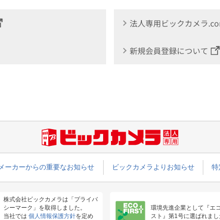
法人専用ビックカメラ.c
新規会員登録について
メーカーからの重要なお知らせ
ビックカメラよりお知らせ
特
株式会社ビックカメラは「プライバ
シーマーク」を取得しました。
環境先進企業として『エ
当社では
個人情報保護方針
を定め
スト』第1号に選ばれまし