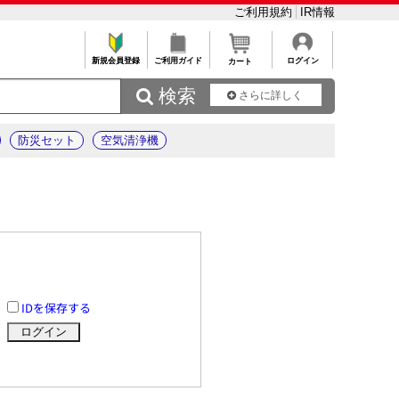
ご利用規約
IR情報
新規会員登録
ご利用ガイド
ログイン
カート
 検索
さらに詳しく
防災セット
空気清浄機
IDを保存する