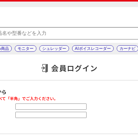
め商品
モニター
シュレッダー
AIボイスレコーダー
カーナビ
会員ログイン
から
べて「半角」でご入力ください。