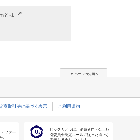
omとは
このページの先頭へ
定商取引法に基づく表示
ご利用規約
ビックカメラは、消費者庁・公正取
コ・ファー
引委員会認定ルールに従った適正な
た。