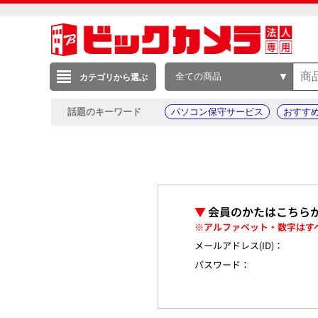
全ての商品
カテゴリから選ぶ
話題のキーワード
パソコン保守サービス
おすす
▼
会員のかたはこちら
※アルファベット・数字はす
メールアドレス(ID)：
パスワード：