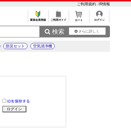
ご利用規約
IR情報
新規会員登録
ご利用ガイド
ログイン
カート
 検索
さらに詳しく
防災セット
空気清浄機
IDを保存する