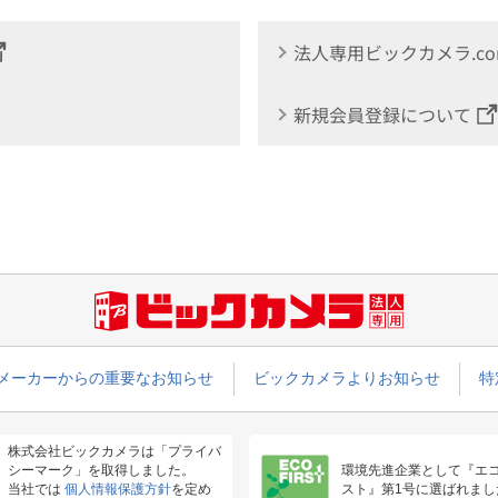
法人専用ビックカメラ.c
新規会員登録について
メーカーからの重要なお知らせ
ビックカメラよりお知らせ
特
株式会社ビックカメラは「プライバ
シーマーク」を取得しました。
環境先進企業として『エ
当社では
個人情報保護方針
を定め
スト』第1号に選ばれまし