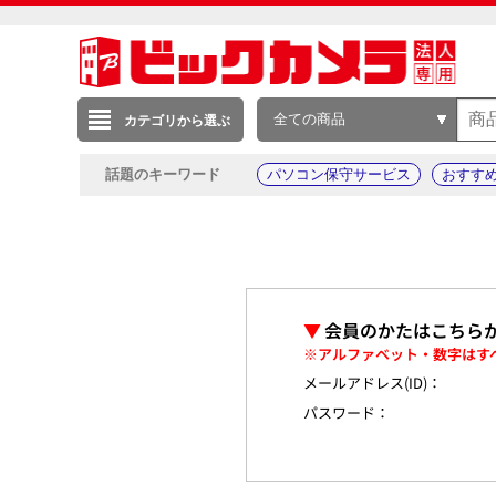
全ての商品
カテゴリから選ぶ
話題のキーワード
パソコン保守サービス
おすす
▼
会員のかたはこちら
※アルファベット・数字はす
メールアドレス(ID)：
パスワード：