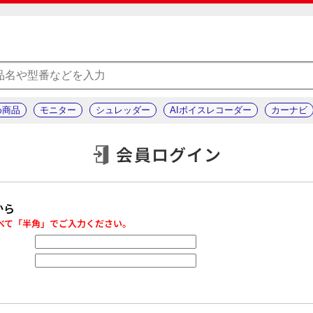
め商品
モニター
シュレッダー
AIボイスレコーダー
カーナビ
会員ログイン
から
べて「半角」でご入力ください。