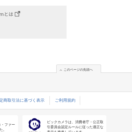
omとは
このページの先頭へ
定商取引法に基づく表示
ご利用規約
ビックカメラは、消費者庁・公正取
コ・ファー
引委員会認定ルールに従った適正な
た。