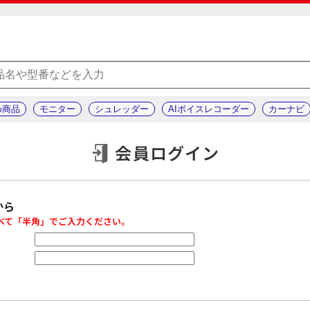
め商品
モニター
シュレッダー
AIボイスレコーダー
カーナビ
会員ログイン
から
べて「半角」でご入力ください。