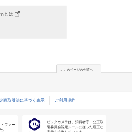
omとは
このページの先頭へ
定商取引法に基づく表示
ご利用規約
ビックカメラは、消費者庁・公正取
コ・ファー
引委員会認定ルールに従った適正な
た。