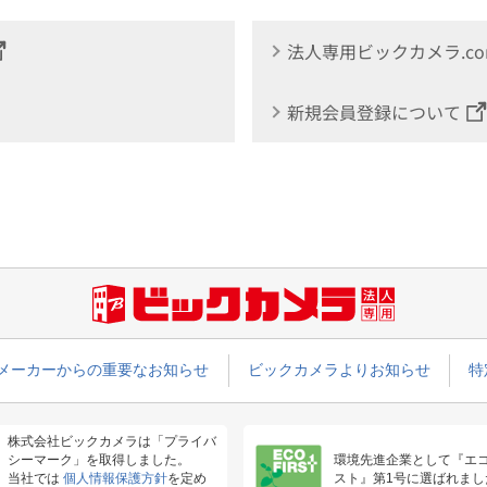
法人専用ビックカメラ.c
新規会員登録について
メーカーからの重要なお知らせ
ビックカメラよりお知らせ
特
株式会社ビックカメラは「プライバ
シーマーク」を取得しました。
環境先進企業として『エ
当社では
個人情報保護方針
を定め
スト』第1号に選ばれまし