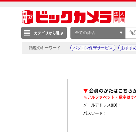
全ての商品
カテゴリから選ぶ
話題のキーワード
パソコン保守サービス
おすす
▼
会員のかたはこちら
※アルファベット・数字はす
メールアドレス(ID)：
パスワード：