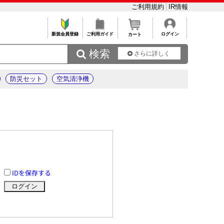
ご利用規約
IR情報
新規会員登録
ご利用ガイド
ログイン
カート
 検索
さらに詳しく
防災セット
空気清浄機
IDを保存する