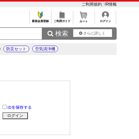
ご利用規約
IR情報
新規会員登録
ご利用ガイド
ログイン
カート
 検索
さらに詳しく
防災セット
空気清浄機
IDを保存する