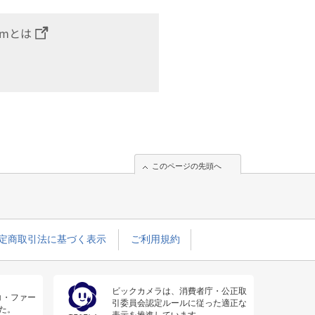
omとは
このページの先頭へ
定商取引法に基づく表示
ご利用規約
ビックカメラは、消費者庁・公正取
コ・ファー
引委員会認定ルールに従った適正な
た。