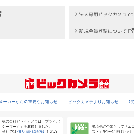
法人専用ビックカメラ.c
新規会員登録について
メーカーからの重要なお知らせ
ビックカメラよりお知らせ
特
株式会社ビックカメラは「プライバ
シーマーク」を取得しました。
環境先進企業として『エ
当社では
個人情報保護方針
を定め
スト』第1号に選ばれまし