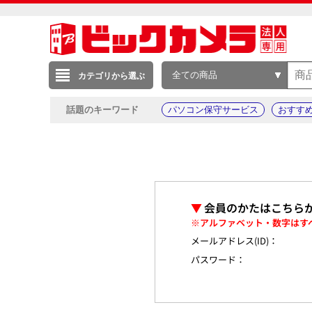
全ての商品
カテゴリから選ぶ
話題のキーワード
パソコン保守サービス
おすす
▼
会員のかたはこちら
※アルファベット・数字はす
メールアドレス(ID)：
パスワード：