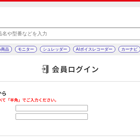
め商品
モニター
シュレッダー
AIボイスレコーダー
カーナビ
会員ログイン
から
べて「半角」でご入力ください。