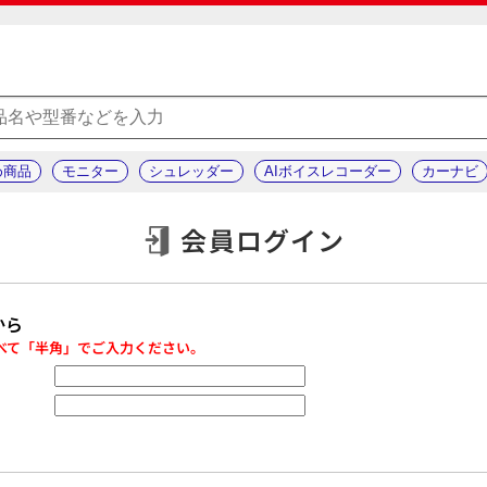
め商品
モニター
シュレッダー
AIボイスレコーダー
カーナビ
会員ログイン
から
べて「半角」でご入力ください。