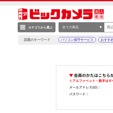
全ての商品
カテゴリから選ぶ
話題のキーワード
パソコン保守サービス
おすす
▼
会員のかたはこちら
※アルファベット・数字はす
メールアドレス(ID)：
パスワード：