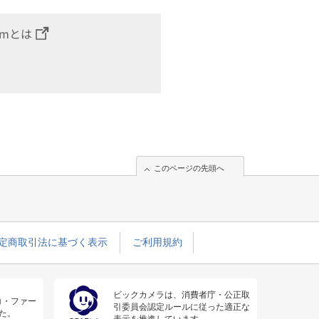
omとは
このページの先頭へ
定商取引法に基づく表示
ご利用規約
ビックカメラは、消費者庁・公正取
コ・ファー
引委員会認定ルールに従った適正な
た。