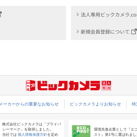
法人専用ビックカメラ.c
新規会員登録について
メーカーからの重要なお知らせ
ビックカメラよりお知らせ
特
株式会社ビックカメラは「プライバ
シーマーク」を取得しました。
環境先進企業として『エ
当社では
個人情報保護方針
を定め
スト』第1号に選ばれまし