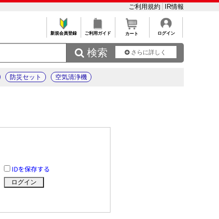
ご利用規約
IR情報
新規会員登録
ご利用ガイド
ログイン
カート
 検索
さらに詳しく
防災セット
空気清浄機
IDを保存する