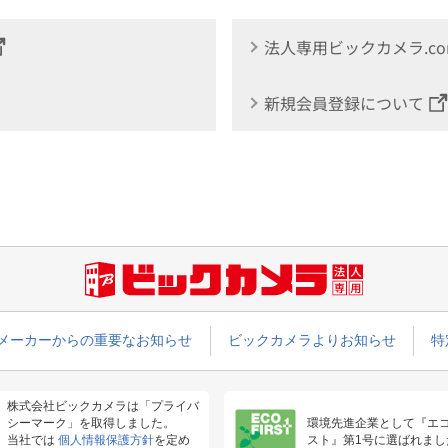
法人専用ビックカメラ.c
新規会員登録について
メーカーからの重要なお知らせ
ビックカメラよりお知らせ
特
株式会社ビックカメラは「プライバ
シーマーク」を取得しました。
環境先進企業として『エ
当社では
個人情報保護方針
を定め
スト』第1号に選ばれまし