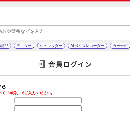
め商品
モニター
シュレッダー
AIボイスレコーダー
カーナビ
会員ログイン
から
べて「半角」でご入力ください。