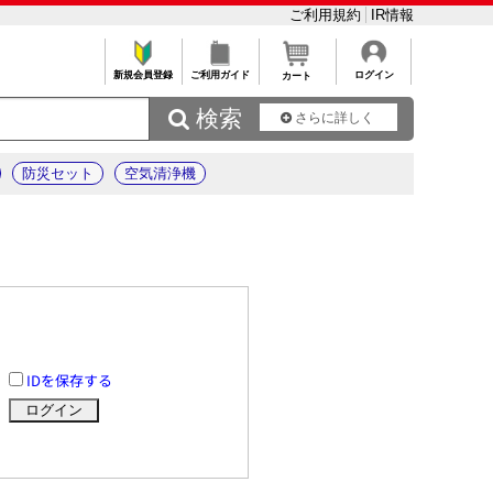
ご利用規約
IR情報
新規会員登録
ご利用ガイド
ログイン
カート
 検索
さらに詳しく
防災セット
空気清浄機
IDを保存する