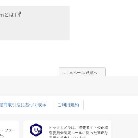
omとは
このページの先頭へ
定商取引法に基づく表示
ご利用規約
ビックカメラは、消費者庁・公正取
コ・ファー
引委員会認定ルールに従った適正な
た。