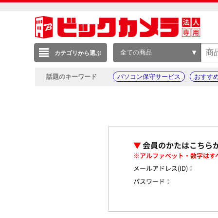
全ての商品
カテゴリから選ぶ
話題のキーワード
パソコン保守サービス
おすす
▼
会員のかたはこちら
※アルファベット・数字はす
メールアドレス(ID)：
パスワード：