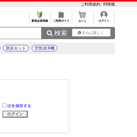
ご利用規約
IR情報
新規会員登録
ご利用ガイド
ログイン
カート
 検索
さらに詳しく
防災セット
空気清浄機
IDを保存する