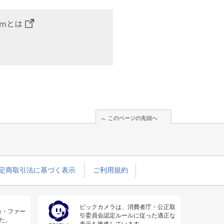
omとは
このページの先頭へ
定商取引法に基づく表示
ご利用規約
ビックカメラは、消費者庁・公正取
コ・ファー
引委員会認定ルールに従った適正な
た。