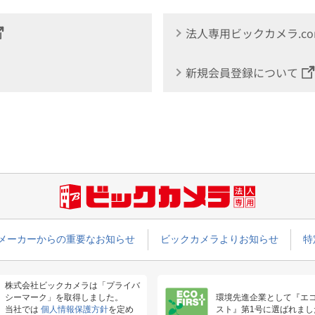
法人専用ビックカメラ.c
新規会員登録について
メーカーからの重要なお知らせ
ビックカメラよりお知らせ
特
株式会社ビックカメラは「プライバ
シーマーク」を取得しました。
環境先進企業として『エ
当社では
個人情報保護方針
を定め
スト』第1号に選ばれまし