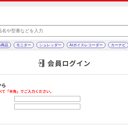
め商品
モニター
シュレッダー
AIボイスレコーダー
カーナビ
会員ログイン
から
べて「半角」でご入力ください。