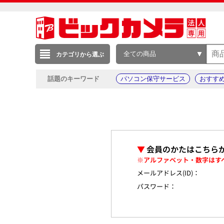
全ての商品
カテゴリから選ぶ
話題のキーワード
パソコン保守サービス
おすす
▼
会員のかたはこちら
※アルファベット・数字はす
メールアドレス(ID)：
パスワード：