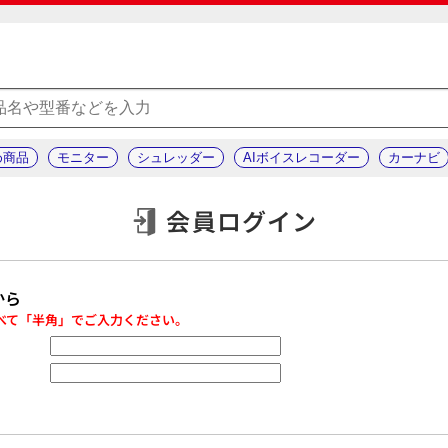
め商品
モニター
シュレッダー
AIボイスレコーダー
カーナビ
会員ログイン
から
べて「半角」でご入力ください。