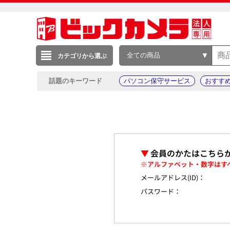
全ての商品
カテゴリから選ぶ
話題のキーワード
パソコン保守サービス
おすす
▼
会員のかたはこちら
※アルファベット・数字はす
メールアドレス(ID)：
パスワード：