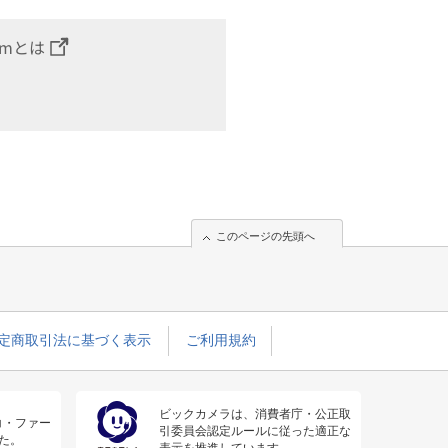
omとは
このページの先頭へ
定商取引法に基づく表示
ご利用規約
ビックカメラは、消費者庁・公正取
コ・ファー
引委員会認定ルールに従った適正な
た。