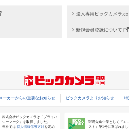
法人専用ビックカメラ.c
新規会員登録について
メーカーからの重要なお知らせ
ビックカメラよりお知らせ
特
株式会社ビックカメラは「プライバ
シーマーク」を取得しました。
環境先進企業として『エ
当社では
個人情報保護方針
を定め
スト』第1号に選ばれまし