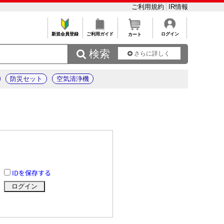
ご利用規約
IR情報
新規会員登録
ご利用ガイド
ログイン
カート
 検索
さらに詳しく
防災セット
空気清浄機
IDを保存する