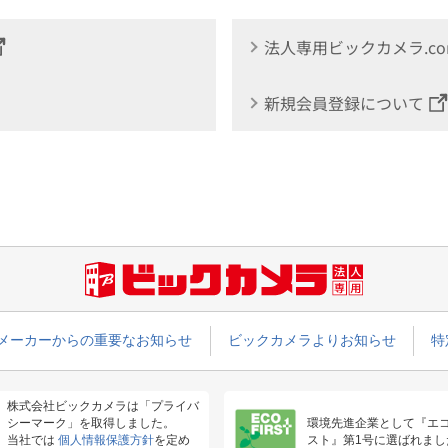
法人専用ビックカメラ.c
新規会員登録について
メーカーからの重要なお知らせ
ビックカメラよりお知らせ
特
株式会社ビックカメラは「プライバ
シーマーク」を取得しました。
環境先進企業として『エ
当社では
個人情報保護方針
を定め
スト』第1号に選ばれまし