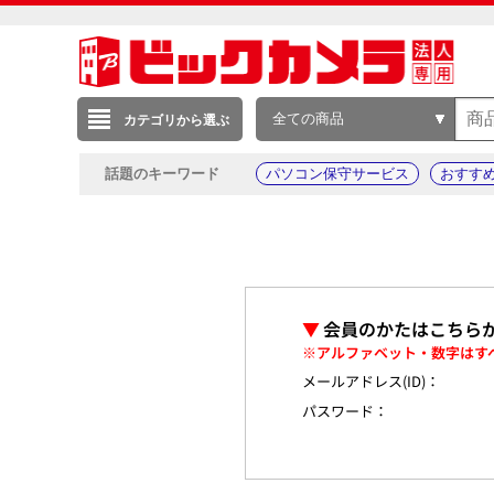
全ての商品
カテゴリから選ぶ
話題のキーワード
パソコン保守サービス
おすす
▼
会員のかたはこちら
※アルファベット・数字はす
メールアドレス(ID)：
パスワード：