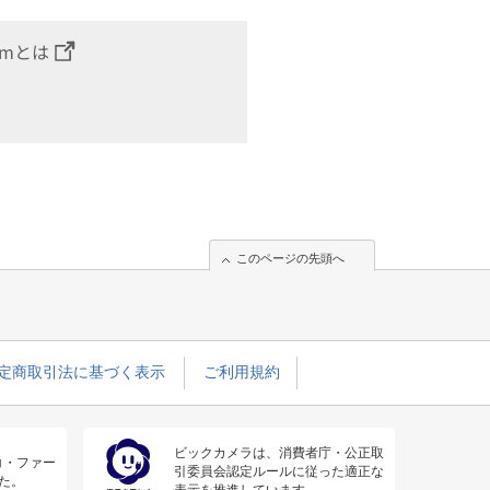
omとは
このページの先頭へ
定商取引法に基づく表示
ご利用規約
ビックカメラは、消費者庁・公正取
コ・ファー
引委員会認定ルールに従った適正な
た。