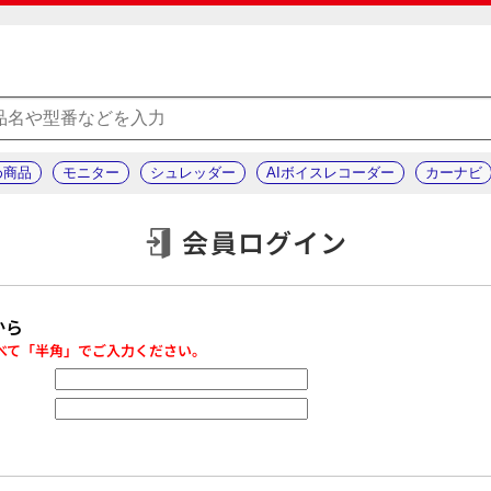
め商品
モニター
シュレッダー
AIボイスレコーダー
カーナビ
会員ログイン
から
べて「半角」でご入力ください。