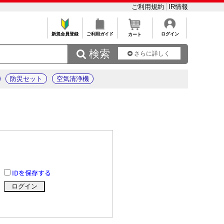
ご利用規約
IR情報
新規会員登録
ご利用ガイド
ログイン
カート
 検索
さらに詳しく
防災セット
空気清浄機
IDを保存する