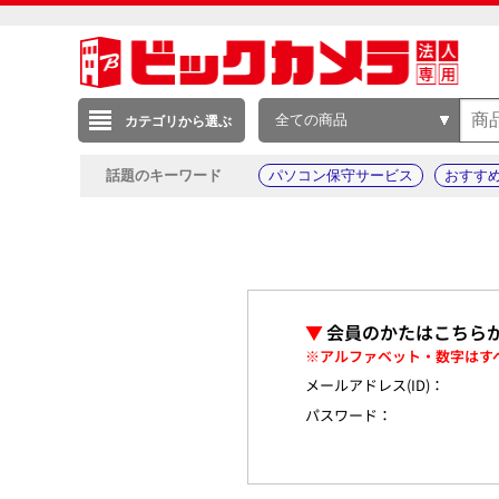
全ての商品
カテゴリから選ぶ
話題のキーワード
パソコン保守サービス
おすす
▼
会員のかたはこちら
※アルファベット・数字はす
メールアドレス(ID)：
パスワード：