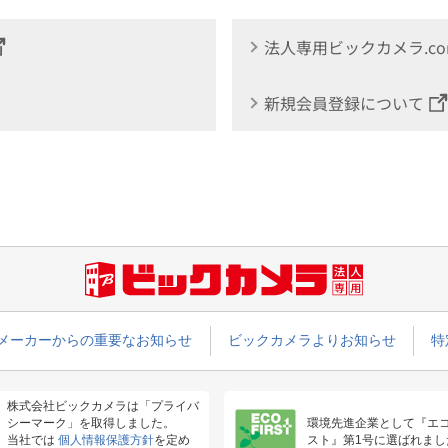
法人専用ビックカメラ.c
新規会員登録について
メーカーからの重要なお知らせ
ビックカメラよりお知らせ
特
株式会社ビックカメラは「プライバ
シーマーク」を取得しました。
環境先進企業として『エ
当社では
個人情報保護方針
を定め
スト』第1号に選ばれまし