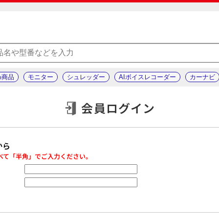
め商品
モニター
シュレッダー
AIボイスレコーダー
カーナビ
会員ログイン
から
べて「半角」でご入力ください。