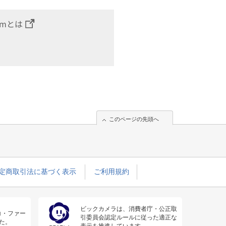
omとは
このページの先頭へ
定商取引法に基づく表示
ご利用規約
ビックカメラは、消費者庁・公正取
コ・ファー
引委員会認定ルールに従った適正な
た。