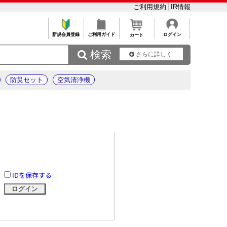
ご利用規約
IR情報
新規会員登録
ご利用ガイド
ログイン
カート
 検索
さらに詳しく
防災セット
空気清浄機
IDを保存する