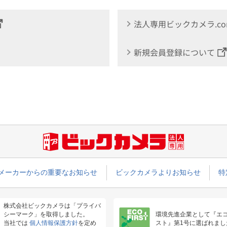
法人専用ビックカメラ.c
新規会員登録について
メーカーからの重要なお知らせ
ビックカメラよりお知らせ
特
株式会社ビックカメラは「プライバ
シーマーク」を取得しました。
環境先進企業として『エ
当社では
個人情報保護方針
を定め
スト』第1号に選ばれまし