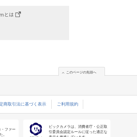
omとは
このページの先頭へ
定商取引法に基づく表示
ご利用規約
ビックカメラは、消費者庁・公正取
コ・ファー
引委員会認定ルールに従った適正な
た。