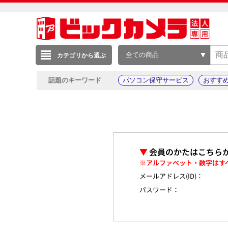
全ての商品
カテゴリから選ぶ
話題のキーワード
パソコン保守サービス
おすす
▼
会員のかたはこちら
※アルファベット・数字はす
メールアドレス(ID)：
パスワード：