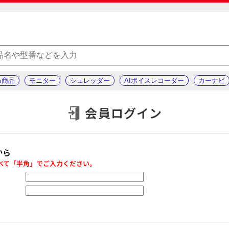
め商品
モニター
シュレッダー
AIボイスレコーダー
カーナビ
会員ログイン
から
べて「半角」でご入力ください。