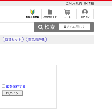
ご利用規約
IR情報
新規会員登録
ご利用ガイド
ログイン
カート
 検索
さらに詳しく
防災セット
空気清浄機
IDを保存する