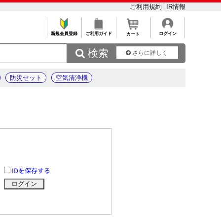
ご利用規約
IR情報
新規会員登録
ご利用ガイド
ログイン
カート
 検索
さらに詳しく
防災セット
空気清浄機
IDを保存する