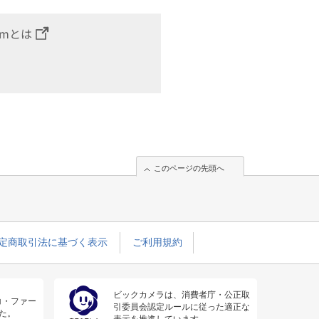
omとは
このページの先頭へ
定商取引法に基づく表示
ご利用規約
ビックカメラは、消費者庁・公正取
コ・ファー
引委員会認定ルールに従った適正な
た。