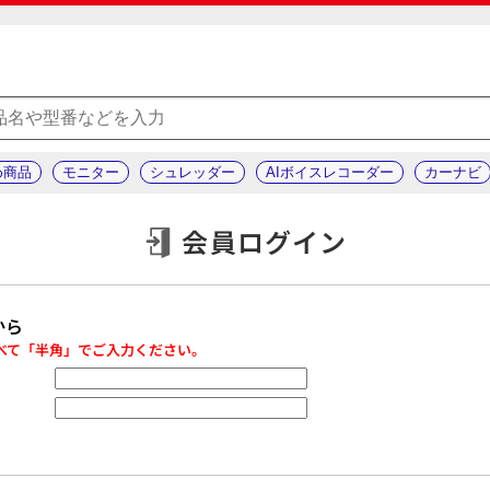
め商品
モニター
シュレッダー
AIボイスレコーダー
カーナビ
会員ログイン
から
べて「半角」でご入力ください。