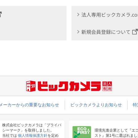
法人専用ビックカメラ.c
新規会員登録について
メーカーからの重要なお知らせ
ビックカメラよりお知らせ
特
株式会社ビックカメラは「プライバ
シーマーク」を取得しました。
環境先進企業として『エ
当社では
個人情報保護方針
を定め
スト』第1号に選ばれまし