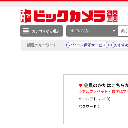
全ての商品
カテゴリから選ぶ
話題のキーワード
パソコン保守サービス
おすす
▼
会員のかたはこちら
※アルファベット・数字はす
メールアドレス(ID)：
パスワード：