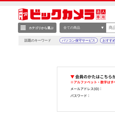
全ての商品
カテゴリから選ぶ
話題のキーワード
パソコン保守サービス
おすす
▼
会員のかたはこちら
※アルファベット・数字はす
メールアドレス(ID)：
パスワード：