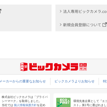
法人専用ビックカメラ.c
新規会員登録について
メーカーからの重要なお知らせ
ビックカメラよりお知らせ
特
株式会社ビックカメラは「プライバ
シーマーク」を取得しました。
環境先進企業として『エ
当社では
個人情報保護方針
を定め
スト』第1号に選ばれまし