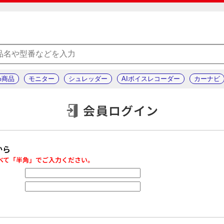
め商品
モニター
シュレッダー
AIボイスレコーダー
カーナビ
会員ログイン
から
べて「半角」でご入力ください。