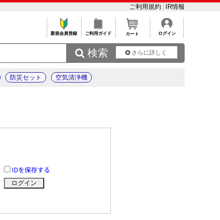
ご利用規約
IR情報
新規会員登録
ご利用ガイド
ログイン
カート
 検索
さらに詳しく
防災セット
空気清浄機
IDを保存する