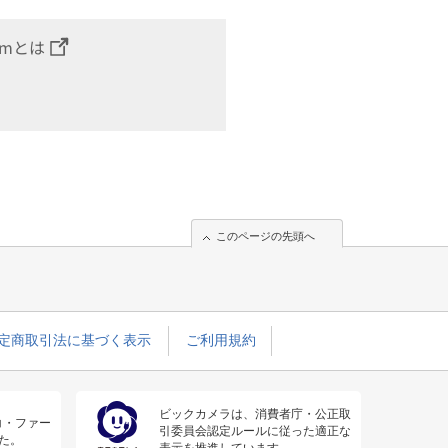
omとは
このページの先頭へ
定商取引法に基づく表示
ご利用規約
ビックカメラは、消費者庁・公正取
コ・ファー
引委員会認定ルールに従った適正な
た。