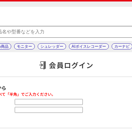
め商品
モニター
シュレッダー
AIボイスレコーダー
カーナビ
会員ログイン
から
べて「半角」でご入力ください。