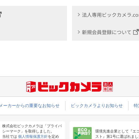
法人専用ビックカメラ.c
新規会員登録について
メーカーからの重要なお知らせ
ビックカメラよりお知らせ
特
株式会社ビックカメラは「プライバ
シーマーク」を取得しました。
環境先進企業として『エ
当社では
個人情報保護方針
を定め
スト』第1号に選ばれまし