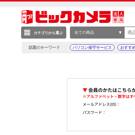
全ての商品
カテゴリから選ぶ
話題のキーワード
パソコン保守サービス
おすす
▼
会員のかたはこちら
※アルファベット・数字はす
メールアドレス(ID)：
パスワード：