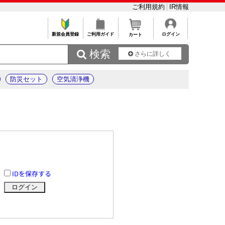
ご利用規約
IR情報
新規会員登録
ご利用ガイド
ログイン
カート
 検索
さらに詳しく
防災セット
空気清浄機
IDを保存する