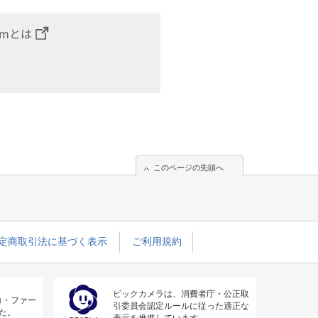
omとは
このページの先頭へ
定商取引法に基づく表示
ご利用規約
ビックカメラは、消費者庁・公正取
コ・ファー
引委員会認定ルールに従った適正な
た。