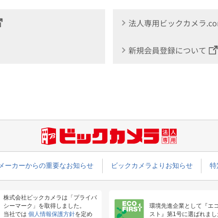
法人専用ビックカメラ.c
新規会員登録について
メーカーからの重要なお知らせ
ビックカメラよりお知らせ
特
株式会社ビックカメラは「プライバ
シーマーク」を取得しました。
環境先進企業として『エ
当社では
個人情報保護方針
を定め
スト』第1号に選ばれまし