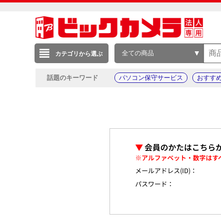
全ての商品
カテゴリから選ぶ
話題のキーワード
パソコン保守サービス
おすす
▼
会員のかたはこちら
※アルファベット・数字はす
メールアドレス(ID)：
パスワード：