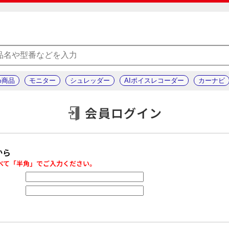
め商品
モニター
シュレッダー
AIボイスレコーダー
カーナビ
会員ログイン
から
べて「半角」でご入力ください。