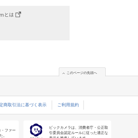
omとは
このページの先頭へ
定商取引法に基づく表示
ご利用規約
ビックカメラは、消費者庁・公正取
コ・ファー
引委員会認定ルールに従った適正な
た。