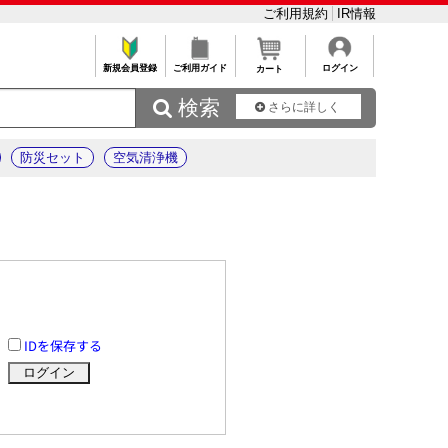
ご利用規約
IR情報
新規会員登録
ご利用ガイド
ログイン
カート
 検索
さらに詳しく
防災セット
空気清浄機
IDを保存する