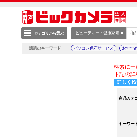
ビューティー・健康家電
カテゴリから選ぶ
話題のキーワード
パソコン保守サービス
おすす
検索に一
下記の詳
詳しく検
商品カテ
キーワー