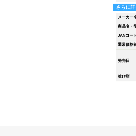
さらに詳
メーカー
商品名・
JANコー
通常価格
発売日
並び順