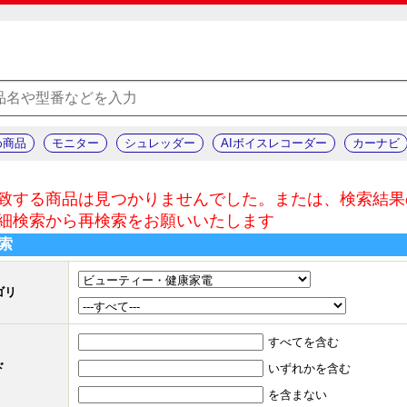
め商品
モニター
シュレッダー
AIボイスレコーダー
カーナビ
致する商品は見つかりませんでした。または、検索結果
細検索から再検索をお願いいたします
索
ゴリ
すべてを含む
ド
いずれかを含む
を含まない