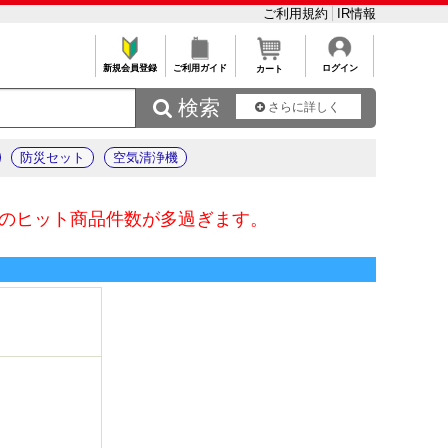
ご利用規約
IR情報
新規会員登録
ご利用ガイド
ログイン
カート
 検索
さらに詳しく
防災セット
空気清浄機
のヒット商品件数が多過ぎます。