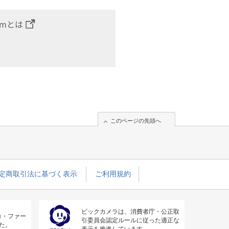
omとは
このページの先頭へ
定商取引法に基づく表示
ご利用規約
ビックカメラは、消費者庁・公正取
コ・ファー
引委員会認定ルールに従った適正な
た。