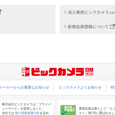
法人専用ビックカメラ.c
新規会員登録について
メーカーからの重要なお知らせ
ビックカメラよりお知らせ
特
株式会社ビックカメラは「プライバ
シーマーク」を取得しました。
環境先進企業として『エ
当社では
個人情報保護方針
を定め
スト』第1号に選ばれまし