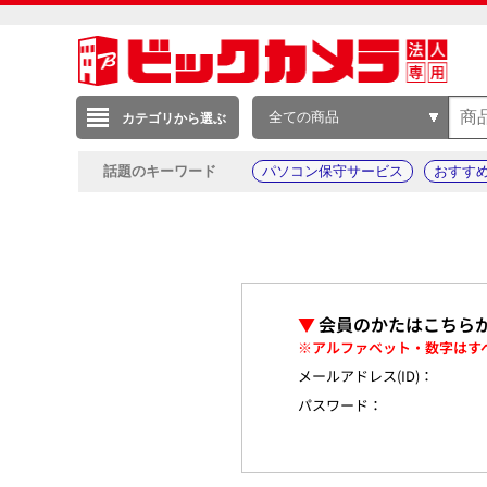
全ての商品
カテゴリから選ぶ
話題のキーワード
パソコン保守サービス
おすす
▼
会員のかたはこちら
※アルファベット・数字はす
メールアドレス(ID)：
パスワード：