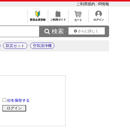
ご利用規約
IR情報
新規会員登録
ご利用ガイド
ログイン
カート
 検索
さらに詳しく
防災セット
空気清浄機
IDを保存する