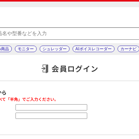
め商品
モニター
シュレッダー
AIボイスレコーダー
カーナビ
会員ログイン
から
べて「半角」でご入力ください。