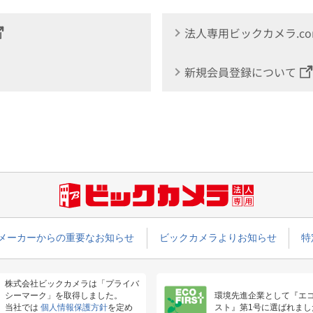
法人専用ビックカメラ.c
新規会員登録について
メーカーからの重要なお知らせ
ビックカメラよりお知らせ
特
株式会社ビックカメラは「プライバ
シーマーク」を取得しました。
環境先進企業として『エ
当社では
個人情報保護方針
を定め
スト』第1号に選ばれまし