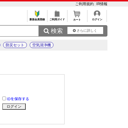
ご利用規約
IR情報
新規会員登録
ご利用ガイド
ログイン
カート
 検索
さらに詳しく
防災セット
空気清浄機
IDを保存する