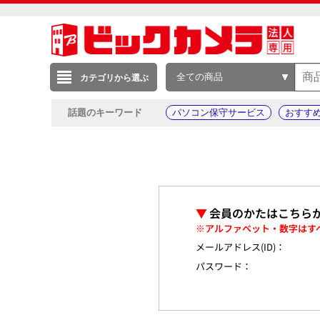
全ての商品
カテゴリから選ぶ
話題のキーワード
パソコン保守サービス
おすす
▼
会員のかたはこちら
※アルファベット・数字はす
メールアドレス(ID)：
パスワード：