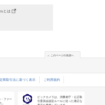
omとは
このページの先頭へ
定商取引法に基づく表示
ご利用規約
ビックカメラは、消費者庁・公正取
コ・ファー
引委員会認定ルールに従った適正な
た。