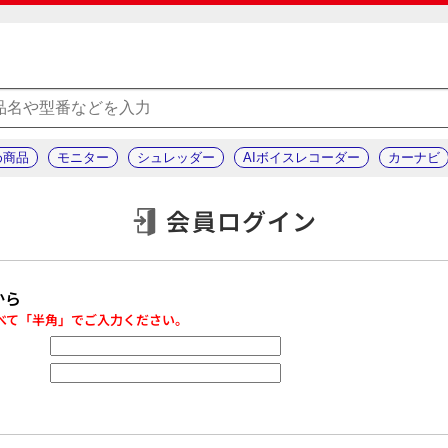
め商品
モニター
シュレッダー
AIボイスレコーダー
カーナビ
会員ログイン
から
べて「半角」でご入力ください。