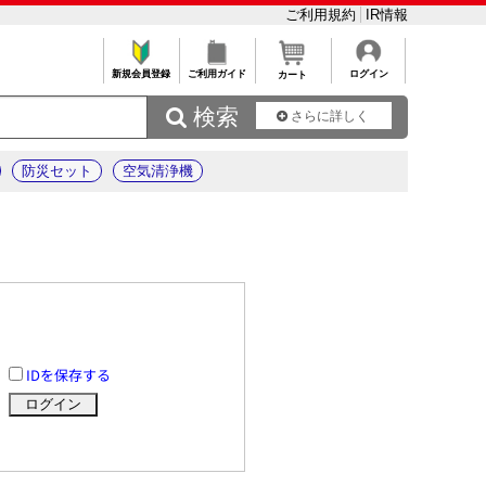
ご利用規約
IR情報
新規会員登録
ご利用ガイド
ログイン
カート
 検索
さらに詳しく
防災セット
空気清浄機
IDを保存する