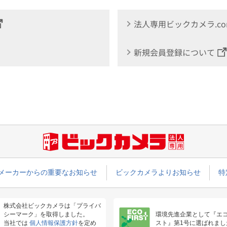
法人専用ビックカメラ.c
新規会員登録について
メーカーからの重要なお知らせ
ビックカメラよりお知らせ
特
株式会社ビックカメラは「プライバ
シーマーク」を取得しました。
環境先進企業として『エ
当社では
個人情報保護方針
を定め
スト』第1号に選ばれまし