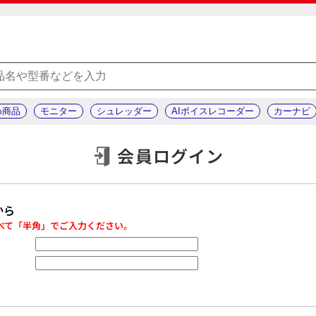
め商品
モニター
シュレッダー
AIボイスレコーダー
カーナビ
会員ログイン
から
べて「半角」でご入力ください。