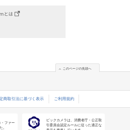
omとは
このページの先頭へ
定商取引法に基づく表示
ご利用規約
ビックカメラは、消費者庁・公正取
コ・ファー
引委員会認定ルールに従った適正な
た。