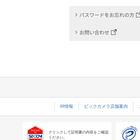
パスワードをお忘れの方
お問い合わせ
IR情報
ビックカメラ店舗案内
クリックして証明書の内容をご確認
ください。