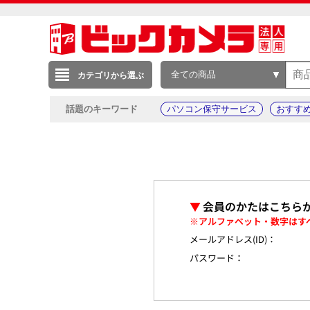
全ての商品
カテゴリから選ぶ
話題のキーワード
パソコン保守サービス
おすす
▼
会員のかたはこちら
※アルファベット・数字はす
メールアドレス(ID)：
パスワード：