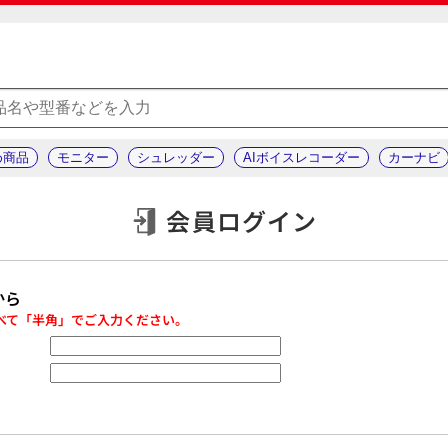
め商品
モニター
シュレッダー
AIボイスレコーダー
カーナビ
会員ログイン
から
べて「半角」でご入力ください。