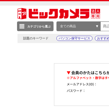
全ての商品
カテゴリから選ぶ
話題のキーワード
パソコン保守サービス
おすす
▼
会員のかたはこちら
※アルファベット・数字はす
メールアドレス(ID)：
パスワード：