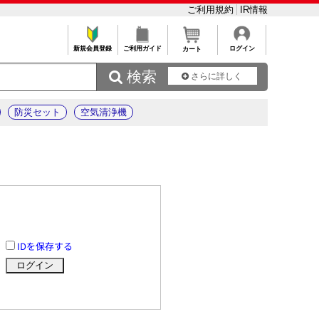
ご利用規約
IR情報
新規会員登録
ご利用ガイド
ログイン
カート
 検索
さらに詳しく
防災セット
空気清浄機
IDを保存する