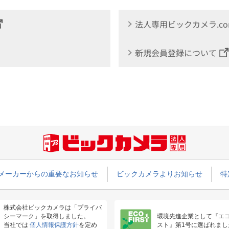
法人専用ビックカメラ.c
新規会員登録について
メーカーからの重要なお知らせ
ビックカメラよりお知らせ
特
株式会社ビックカメラは「プライバ
シーマーク」を取得しました。
環境先進企業として『エ
当社では
個人情報保護方針
を定め
スト』第1号に選ばれまし