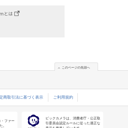
omとは
このページの先頭へ
定商取引法に基づく表示
ご利用規約
ビックカメラは、消費者庁・公正取
コ・ファー
引委員会認定ルールに従った適正な
た。