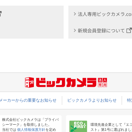
法人専用ビックカメラ.c
新規会員登録について
メーカーからの重要なお知らせ
ビックカメラよりお知らせ
特
株式会社ビックカメラは「プライバ
シーマーク」を取得しました。
環境先進企業として『エ
当社では
個人情報保護方針
を定め
スト』第1号に選ばれまし