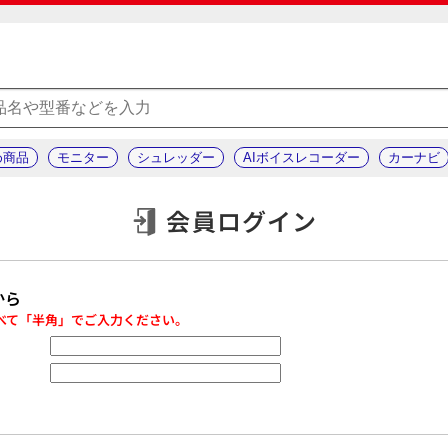
め商品
モニター
シュレッダー
AIボイスレコーダー
カーナビ
会員ログイン
から
べて「半角」でご入力ください。