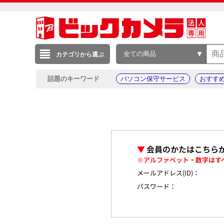
全ての商品
カテゴリから選ぶ
話題のキーワード
パソコン保守サービス
おすす
▼
会員のかたはこちら
※アルファベット・数字はす
メールアドレス(ID)：
パスワード：