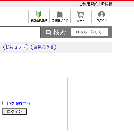
ご利用規約
IR情報
新規会員登録
ご利用ガイド
ログイン
カート
 検索
さらに詳しく
防災セット
空気清浄機
IDを保存する