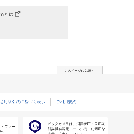
omとは
このページの先頭へ
定商取引法に基づく表示
ご利用規約
ビックカメラは、消費者庁・公正取
コ・ファー
引委員会認定ルールに従った適正な
た。