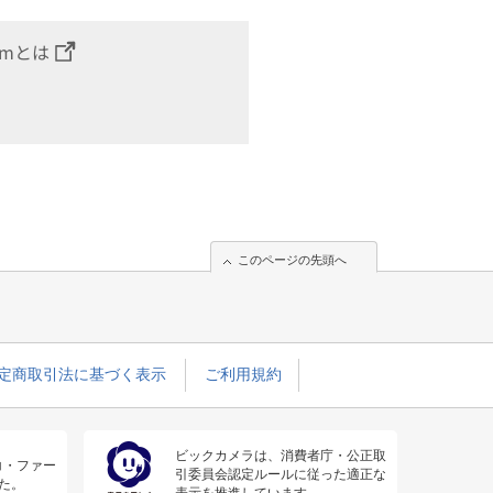
omとは
このページの先頭へ
定商取引法に基づく表示
ご利用規約
ビックカメラは、消費者庁・公正取
コ・ファー
引委員会認定ルールに従った適正な
た。