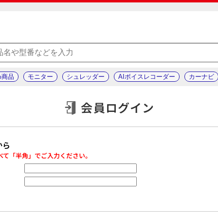
め商品
モニター
シュレッダー
AIボイスレコーダー
カーナビ
会員ログイン
から
べて「半角」でご入力ください。