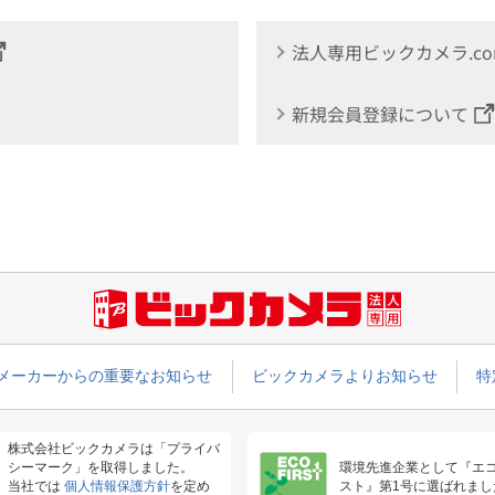
法人専用ビックカメラ.c
新規会員登録について
メーカーからの重要なお知らせ
ビックカメラよりお知らせ
特
株式会社ビックカメラは「プライバ
シーマーク」を取得しました。
環境先進企業として『エ
当社では
個人情報保護方針
を定め
スト』第1号に選ばれまし