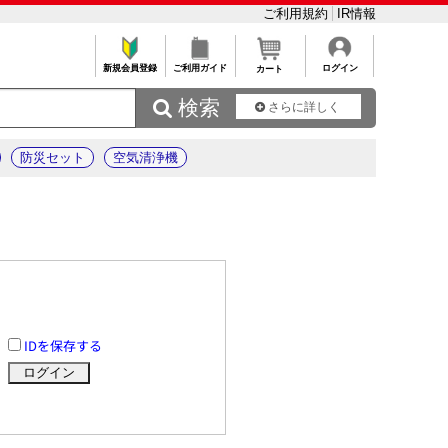
ご利用規約
IR情報
新規会員登録
ご利用ガイド
ログイン
カート
 検索
さらに詳しく
防災セット
空気清浄機
IDを保存する