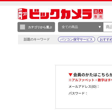
全ての商品
カテゴリから選ぶ
話題のキーワード
パソコン保守サービス
おすす
▼
会員のかたはこちら
※アルファベット・数字はす
メールアドレス(ID)：
パスワード：