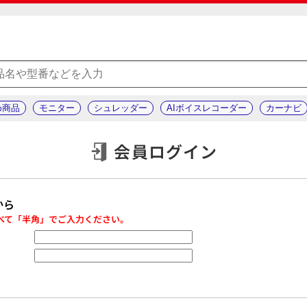
め商品
モニター
シュレッダー
AIボイスレコーダー
カーナビ
会員ログイン
から
べて「半角」でご入力ください。