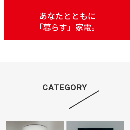
あなたとともに
「暮らす」家電。
CATEGORY