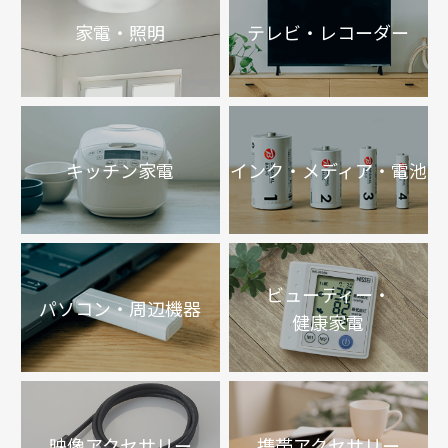
家電・照明
テレビ・レコーダー
キッチン家電
インク・メディア・電池
ビューティー・
パソコン・周辺機器
健康家電
映像アクセサリー
携帯アクセサリー