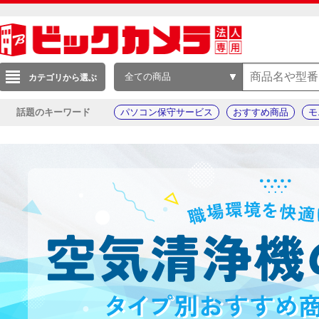
全ての商品
カテゴリから選ぶ
話題のキーワード
パソコン保守サービス
おすすめ商品
モ