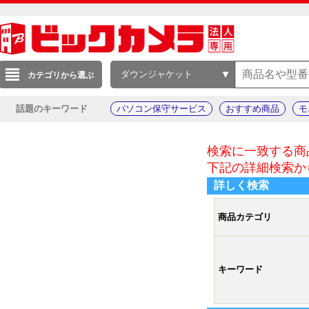
ダウンジャケット
カテゴリから選ぶ
話題のキーワード
パソコン保守サービス
おすすめ商品
モ
検索に一致する商
下記の詳細検索か
詳しく検索
商品カテゴリ
キーワード