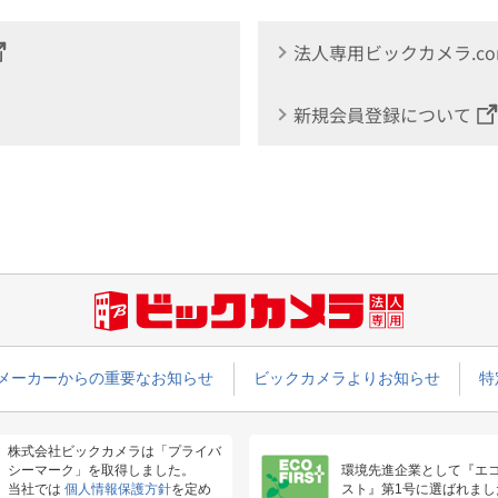
法人専用ビックカメラ.c
新規会員登録について
メーカーからの重要なお知らせ
ビックカメラよりお知らせ
特
株式会社ビックカメラは「プライバ
シーマーク」を取得しました。
環境先進企業として『エ
当社では
個人情報保護方針
を定め
スト』第1号に選ばれまし