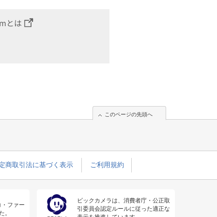
omとは
このページの先頭へ
定商取引法に基づく表示
ご利用規約
ビックカメラは、消費者庁・公正取
コ・ファー
引委員会認定ルールに従った適正な
た。