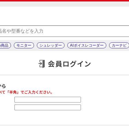
め商品
モニター
シュレッダー
AIボイスレコーダー
カーナビ
会員ログイン
から
べて「半角」でご入力ください。