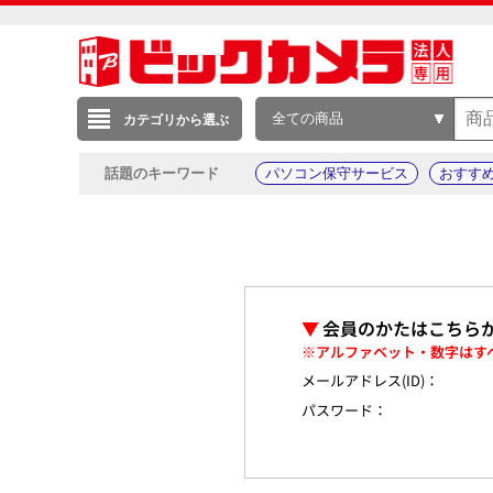
全ての商品
カテゴリから選ぶ
話題のキーワード
パソコン保守サービス
おすす
▼
会員のかたはこちら
※アルファベット・数字はす
メールアドレス(ID)：
パスワード：