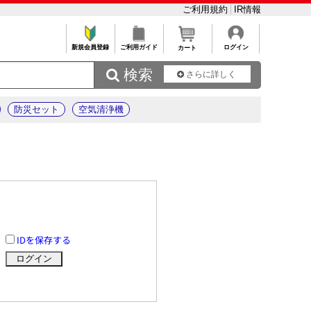
ご利用規約
IR情報
新規会員登録
ご利用ガイド
ログイン
カート
 検索
さらに詳しく
防災セット
空気清浄機
IDを保存する